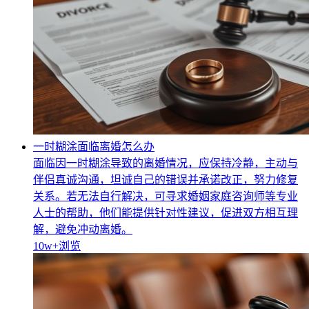
一时糊涂面临离婚怎么办
面临因一时糊涂导致的离婚情况，应保持冷静，主动与
伴侣真诚沟通，坦诚自己的错误并承诺改正，努力修复
关系。若无法自行解决，可寻求婚姻家庭咨询师等专业
人士的帮助，他们能提供针对性建议，促进双方相互理
解，避免冲动离婚。
10w+
浏览