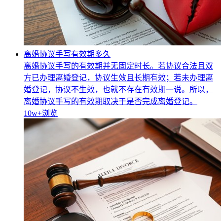
离婚协议手写有效期多久
离婚协议手写的有效期并无固定时长。若协议合法且双
方已办理离婚登记，协议生效且长期有效；若未办理离
婚登记，协议不生效，也就不存在有效期一说。所以，
离婚协议手写的有效期取决于是否完成离婚登记。
10w+
浏览