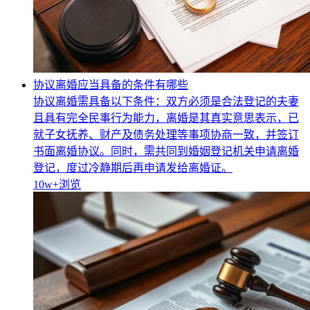
协议离婚应当具备的条件有哪些
协议离婚需具备以下条件：双方必须是合法登记的夫妻
且具有完全民事行为能力，离婚是其真实意思表示，已
就子女抚养、财产及债务处理等事项协商一致，并签订
书面离婚协议。同时，需共同到婚姻登记机关申请离婚
登记，度过冷静期后再申请发给离婚证。
10w+
浏览