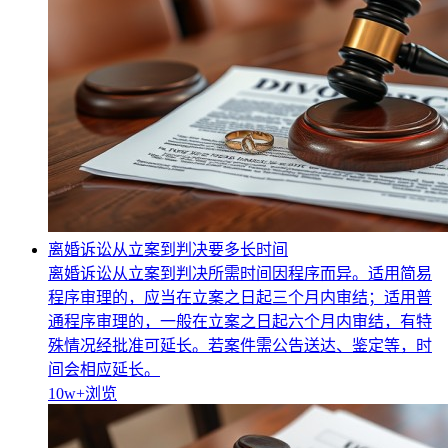
离婚诉讼从立案到判决要多长时间
离婚诉讼从立案到判决所需时间因程序而异。适用简易
程序审理的，应当在立案之日起三个月内审结；适用普
通程序审理的，一般在立案之日起六个月内审结，有特
殊情况经批准可延长。若案件需公告送达、鉴定等，时
间会相应延长。
10w+
浏览