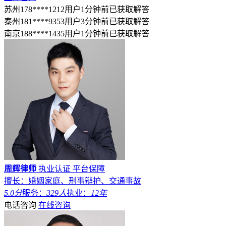
苏州178****1212用户1分钟前已获取解答
泰州181****9353用户3分钟前已获取解答
南京188****1435用户1分钟前已获取解答
周辉律师
执业认证
平台保障
擅长：婚姻家庭、刑事辩护、交通事故
5.0分
服务：
329人
执业：
12年
电话咨询
在线咨询