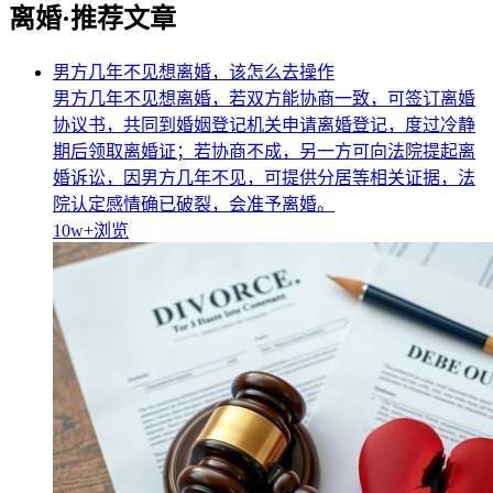
离婚·推荐文章
男方几年不见想离婚，该怎么去操作
男方几年不见想离婚，若双方能协商一致，可签订离婚
协议书，共同到婚姻登记机关申请离婚登记，度过冷静
期后领取离婚证；若协商不成，另一方可向法院提起离
婚诉讼，因男方几年不见，可提供分居等相关证据，法
院认定感情确已破裂，会准予离婚。
10w+
浏览