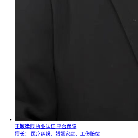
王颖律师
执业认证
平台保障
擅长： 医疗纠纷、婚姻家庭、工伤赔偿