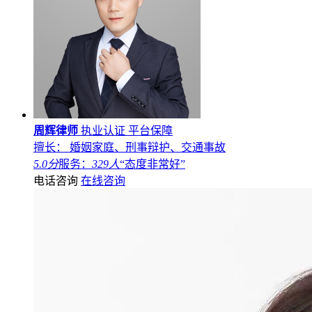
周辉律师
执业认证
平台保障
擅长： 婚姻家庭、刑事辩护、交通事故
5.0分
服务：
329人
“态度非常好”
电话咨询
在线咨询