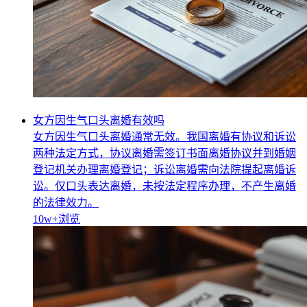
女方因生气口头离婚有效吗
女方因生气口头离婚通常无效。我国离婚有协议和诉讼
两种法定方式，协议离婚需签订书面离婚协议并到婚姻
登记机关办理离婚登记；诉讼离婚需向法院提起离婚诉
讼。仅口头表达离婚，未按法定程序办理，不产生离婚
的法律效力。
10w+
浏览