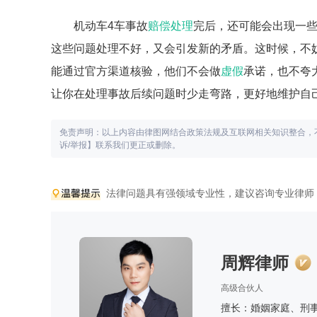
机动车4车事故
赔偿处理
完后，还可能会出现一
这些问题处理不好，又会引发新的矛盾。这时候，不
能通过官方渠道核验，他们不会做
虚假
承诺，也不夸
让你在处理事故后续问题时少走弯路，更好地维护自
免责声明：以上内容由律图网结合政策法规及互联网相关知识整合，
诉/举报】联系我们更正或删除。
法律问题具有强领域专业性，建议咨询专业律师
周辉律师
高级合伙人
擅长：婚姻家庭、刑