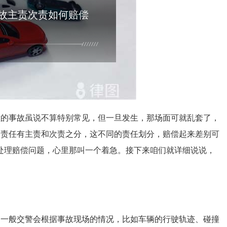
故主责次责如何赔偿
撞的事故虽说不算特别常见，但一旦发生，那场面可就乱套了，
，责任有主责和次责之分，这不同的责任划分，赔偿起来差别可
处理赔偿问题，心里那叫一个着急。接下来咱们就详细说说，
。一般交警会根据事故现场的情况，比如车辆的行驶轨迹、碰撞