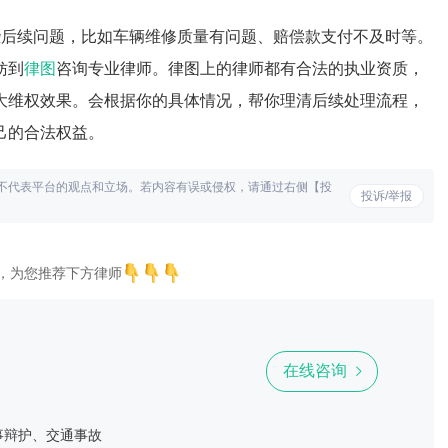
些后续问题，比如车辆维修质量有问题、赔偿款支付不及时等。
妨到
律图
咨询专业律师。律图上的律师都有合法的执业资质，
大维权效果。会根据你的具体情况，帮你理清后续处理流程，
己的合法权益。
不代表平台的观点和立场。若内容有误或侵权，请通过右侧【投
投诉/举报
，为您推荐下方律师
在线咨询
事辩护、交通事故