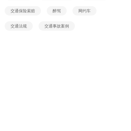
2026-06-04 13:52:43
网友提问
交通保险索赔
醉驾
网约车
交通法规
交通事故案例