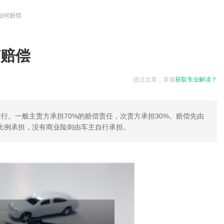
如何赔偿
何赔偿
跳过文章，直接
获取专业解读？
行。一般主责方承担70%的赔偿责任，次责方承担30%。赔偿先由
比例承担，没有商业险则由车主自行承担。