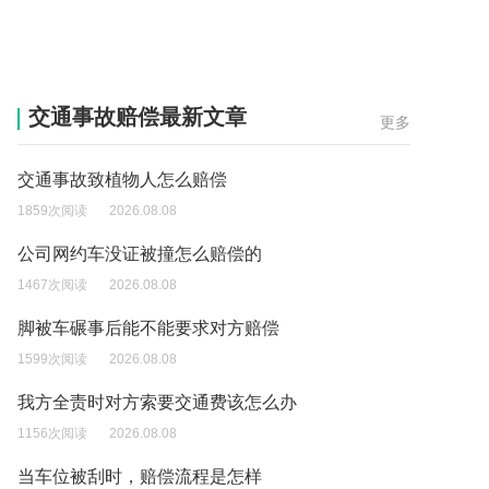
交通事故赔偿最新文章
更多
交通事故致植物人怎么赔偿
1859次阅读
2026.08.08
公司网约车没证被撞怎么赔偿的
1467次阅读
2026.08.08
脚被车碾事后能不能要求对方赔偿
1599次阅读
2026.08.08
我方全责时对方索要交通费该怎么办
1156次阅读
2026.08.08
当车位被刮时，赔偿流程是怎样