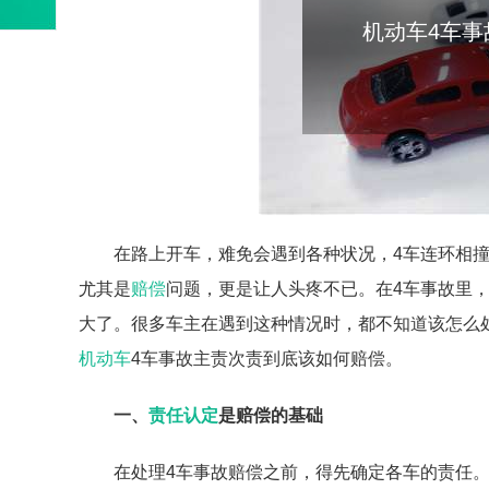
机动车4车事
在路上开车，难免会遇到各种状况，4车连环相
尤其是
赔偿
问题，更是让人头疼不已。在4车事故里
大了。很多车主在遇到这种情况时，都不知道该怎么
机动车
4车事故主责次责到底该如何赔偿。
一、
责任认定
是赔偿的基础
在处理4车事故赔偿之前，得先确定各车的责任