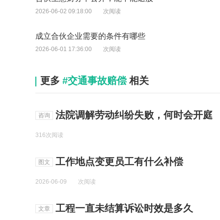
2026-06-02 09:18:00
次阅读
成立合伙企业需要的条件有哪些
2026-06-01 17:36:00
次阅读
更多
#交通事故赔偿
相关
法院调解劳动纠纷失败，何时会开庭
咨询
316次阅读
工作地点变更员工有什么补偿
图文
2026-06-09
次阅读
工程一直未结算诉讼时效是多久
文章