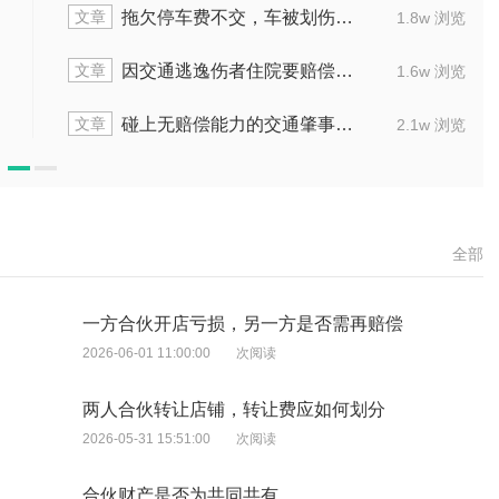
文章
赔偿
对方骑电动车逃逸，怎样获最大赔偿
1.8w 浏览
文章
钱款
交通误工费一般是在几个月内做赔偿
1.6w 浏览
文章
处理
发生交通事故后，赔偿包含什么项目
2.1w 浏览
全部
一方合伙开店亏损，另一方是否需再赔偿
2026-06-01 11:00:00
次阅读
两人合伙转让店铺，转让费应如何划分
2026-05-31 15:51:00
次阅读
合伙财产是否为共同共有