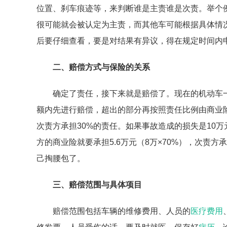
位置、刹车痕迹等，来判断谁是主责谁是次责。举个例
很可能就会被认定为主责，而其他车可能根据具体情
后要仔细查看，要是对结果有异议，得在规定时间内
二、赔偿方式与保险的关系
确定了责任，接下来就是赔偿了。现在的机动车
额内先进行赔偿，超出的部分再按照责任比例由商业
次责方承担30%的责任。如果事故造成的损失是10
方的商业险就要承担5.6万元（8万×70%），次责方
己掏腰包了。
三、赔偿范围与具体项目
赔偿范围包括车辆的维修费用、人员的
医疗费用