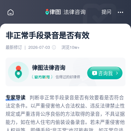
提问
非正常手段录音是否有效
最新修订
|
2026-07-03
浏览10w+
律图法律咨询
咨询我
信得过的好律师
专家导读
判断非正常手段录音是否有效要看是否符合
法定条件。以严重侵害他人合法权益、违反法律禁止性
规定或严重违背公序良俗的方法取得的录音，不具证据
能力，如在他人住宅内偷装设备录音。若未严重侵害他
人权益等，即便手段“非正常”也可能有效，如正常交谈