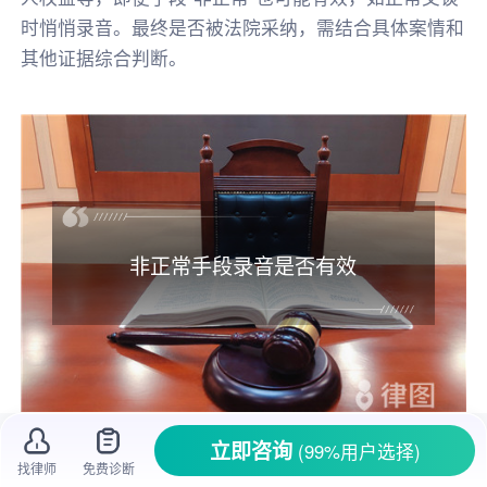
时悄悄录音。最终是否被法院采纳，需结合具体案情和
其他证据综合判断。
非正常手段录音是否有效
立即咨询
(99%用户选择)
一、非正常手段录音是否有效
找律师
免费诊断