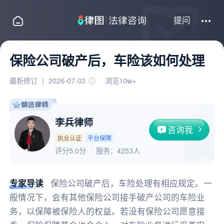
提问
保险公司破产后，车险该如何处理
最新修订
|
2026-07-03
浏览10w+
李兵律师
咨询我
执业认证
平台保障
评分5.0分
服务：
4253人
专家导读
保险公司破产后，车险处理有相应规定。一
般情况下，会有其他保险公司接手破产公司的车险业
务，以保障被保险人的权益。若没有保险公司愿意接