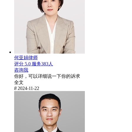
何亚娟律师
评分 5.0
服务383人
咨询我
你好，可以详细说一下你的诉求
全文
8
2024-11-22