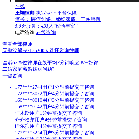
在线
王颖律师
执业认证
平台保障
擅长： 医疗纠纷、婚姻家庭、工伤赔偿
5.0分
服务：
433人
“经验丰富”
电话咨询
在线咨询
查看全部律师
问题没解决?
125200
人选择咨询律师
当前6246
位律师在线
平均
3
分钟响应
99
%好评
二婚家庭离婚钱财问题?
一键咨询
177****2744用户1分钟前提交了咨询
172****8072用户4分钟前提交了咨询
166****0010用户3分钟前提交了咨询
158****0142用户4分钟前提交了咨询
佳木斯用户1分钟前提交了咨询
齐齐哈尔用户4分钟前提交了咨询
哈尔滨用户4分钟前提交了咨询
177****3254用户3分钟前提交了咨询