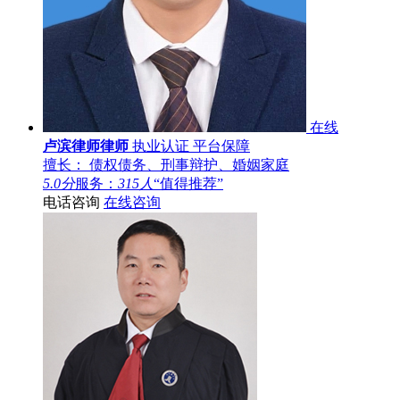
在线
卢滨律师律师
执业认证
平台保障
擅长： 债权债务、刑事辩护、婚姻家庭
5.0分
服务：
315人
“值得推荐”
电话咨询
在线咨询