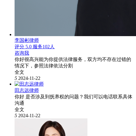
李国彬律师
评分 5.0
服务102人
咨询我
你好很高兴能为你提供法律服务，双方均不存在过错的
情况下，参照法律依法分割
全文
5
2024-11-22
田志远律师
你好 是否涉及到抚养权的问题？我们可以电话联系具体
沟通
全文
5
2024-11-22