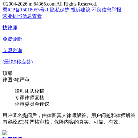
©2004-2026 m.64365.com All Rights Reserved.
蜀ICP备15018055号-1
隐私保护
投诉建议
不良信息举报
营业执照信息查看
找律师
免费诊断
立即咨询
(最快9秒应答)
顶部
律图3轮严审
律师团队校稿
专家律师复核
评审委员会评议
用户匿名提问后，由律图真人律师解答。用户问题和律师解答
内容经过3轮严格审核，保障内容的真实、可靠、有效。