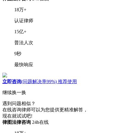
18
万+
认证律师
15
亿+
普法人次
9
秒
最快响应
立即咨询
(问题解决率99%)
推荐使用
继续换一换
遇到问题相似？
在线咨询律师可以为您提供更精准解答，
现在就试试吧!
律图法律咨询
24h在线