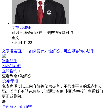
栾英男律师
可以平均分割财产，按照结果是时点
全文
3
2024-11-22
文章涵盖面广，如需要针对性解答，可立即咨询小助手
咨询助手
24小时在线
立即咨询 >
查看剩余
1
条解答
投诉/举报
免责声明：以上内容解答仅供参考，不代表平台的观点和立
场。若内容有误或侵权，请通过右侧【投诉/举报】联系我们
更正或删除。
展开
全面解读
深度解析