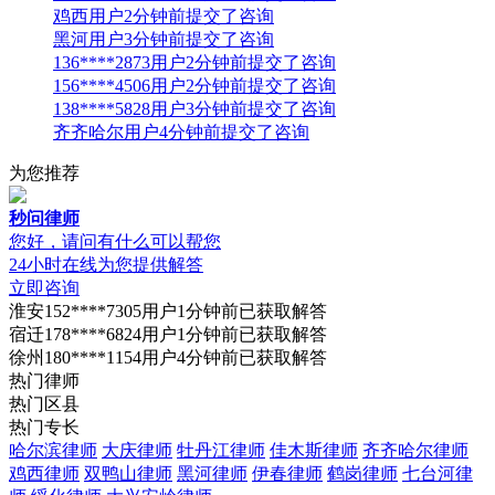
鸡西用户2分钟前提交了咨询
黑河用户3分钟前提交了咨询
136****2873用户2分钟前提交了咨询
156****4506用户2分钟前提交了咨询
138****5828用户3分钟前提交了咨询
齐齐哈尔用户4分钟前提交了咨询
为您推荐
秒问律师
您好，请问有什么可以帮您
24小时在线为您提供解答
立即咨询
淮安152****7305用户1分钟前已获取解答
宿迁178****6824用户1分钟前已获取解答
徐州180****1154用户4分钟前已获取解答
热门律师
热门区县
热门专长
哈尔滨律师
大庆律师
牡丹江律师
佳木斯律师
齐齐哈尔律师
鸡西律师
双鸭山律师
黑河律师
伊春律师
鹤岗律师
七台河律