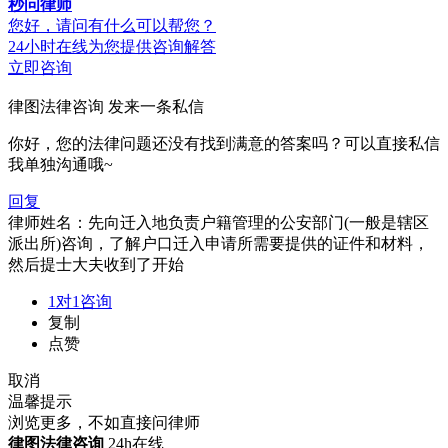
秒问律师
您好，请问有什么可以帮您？
24小时在线为您提供咨询解答
立即咨询
律图法律咨询
发来一条私信
你好，您的法律问题还没有找到满意的答案吗？可以直接私信
我单独沟通哦~
回复
律师姓名：先向迁入地负责户籍管理的公安部门(一般是辖区
派出所)咨询，了解户口迁入申请所需要提供的证件和材料，
然后提士大夫收到了开始
1对1咨询
复制
点赞
取消
温馨提示
浏览更多，不如直接问律师
律图法律咨询
24h在线