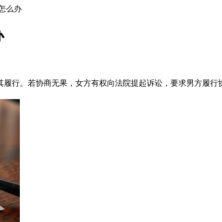
怎么办
办
其履行。若协商无果，女方有权向法院提起诉讼，要求男方履行