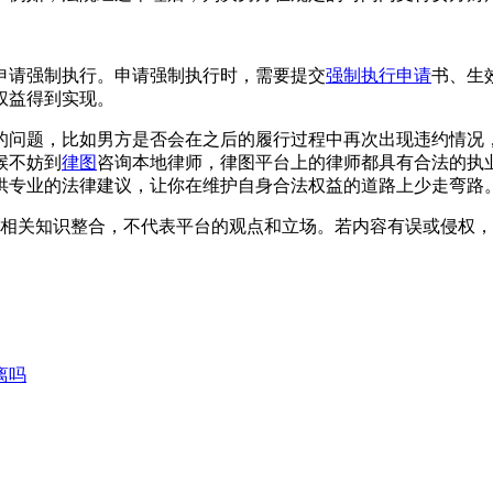
申请强制执行。申请强制执行时，需要提交
强制执行申请
书、生
权益得到实现。
的问题，比如男方是否会在之后的履行过程中再次出现违约情况
候不妨到
律图
咨询本地律师，律图平台上的律师都具有合法的执
供专业的法律建议，让你在维护自身合法权益的道路上少走弯路
相关知识整合，不代表平台的观点和立场。若内容有误或侵权，
离吗