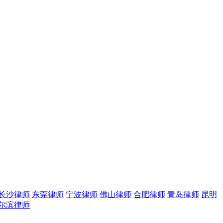
长沙律师
东莞律师
宁波律师
佛山律师
合肥律师
青岛律师
昆明
尔滨律师