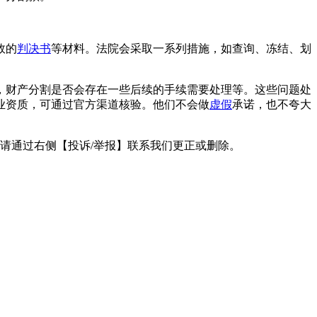
效的
判决书
等材料。法院会采取一系列措施，如查询、冻结、划
，财产分割是否会存在一些后续的手续需要处理等。这些问题处
业资质，可通过官方渠道核验。他们不会做
虚假
承诺，也不夸大
。
请通过右侧【投诉/举报】联系我们更正或删除。