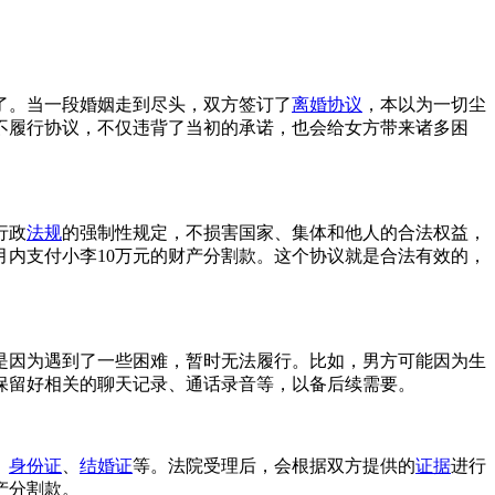
了。当一段婚姻走到尽头，双方签订了
离婚协议
，本以为一切尘
不履行协议，不仅违背了当初的承诺，也会给女方带来诸多困
行政
法规
的强制性规定，不损害国家、集体和他人的合法权益，
月内支付小李10万元的财产分割款。这个协议就是合法有效的，
是因为遇到了一些困难，暂时无法履行。比如，男方可能因为生
保留好相关的聊天记录、通话录音等，以备后续需要。
、
身份证
、
结婚证
等。法院受理后，会根据双方提供的
证据
进行
产分割款。