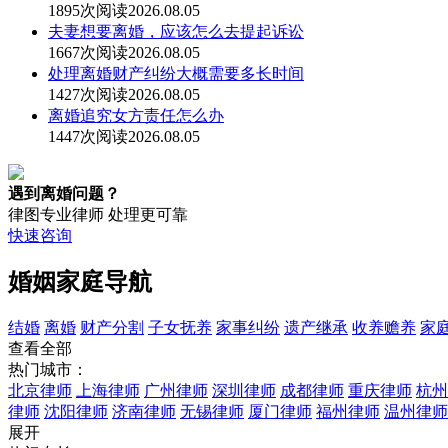
1895次阅读
2026.08.05
夫妻想要离婚，应该怎么去提起诉讼
1667次阅读
2026.08.05
处理离婚财产纠纷大概需要多长时间
1427次阅读
2026.08.05
离婚追究女方责任怎么办
1447次阅读
2026.08.05
遇到离婚问题？
律图专业律师 处理更可靠
快速咨询
婚姻家庭导航
结婚
离婚
财产分割
子女抚养
家事纠纷
遗产继承
收养赡养
家
查看全部
热门城市：
北京律师
上海律师
广州律师
深圳律师
成都律师
重庆律师
杭州
律师
沈阳律师
济南律师
无锡律师
厦门律师
福州律师
温州律师
展开