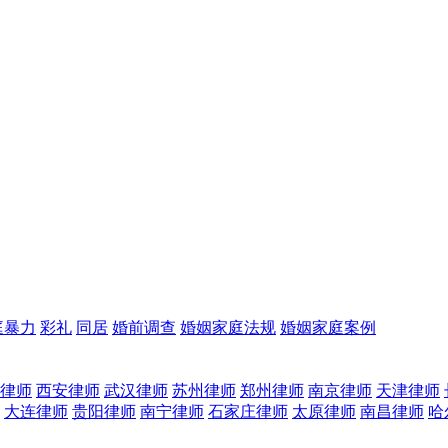
庭暴力
彩礼
同居
婚前调查
婚姻家庭法规
婚姻家庭案例
律师
西安律师
武汉律师
苏州律师
郑州律师
南京律师
天津律师
大连律师
贵阳律师
南宁律师
石家庄律师
太原律师
南昌律师
哈