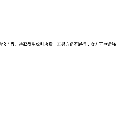
协议内容。待获得生效判决后，若男方仍不履行，女方可申请强