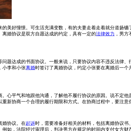
来的美好憧憬。可生活充满变数，有的夫妻走着走着就分道扬镳
。离婚协议是双方自愿达成的约定，具有一定的
法律效力
，男方
等问题达成的书面协议。一般来说，只要协议内容不违反法律、
，小李和小张
离婚
时签订了离婚协议，约定小张要在离婚后一个
商。心平气和地跟他沟通，了解他不履行协议的原因。说不定他
以重新协商一个合理的履行期限和方式。在协商过程中，要注意
离婚协议。在
起诉
时，需要准备好相关的材料，包括离婚协议书
。例如，法院经过审理后，判决男方在规定的时间内支付女方财