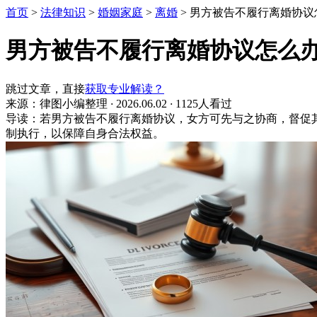
首页
>
法律知识
>
婚姻家庭
>
离婚
>
男方被告不履行离婚协议
男方被告不履行离婚协议怎么
跳过文章，直接
获取专业解读？
来源：律图小编整理
·
2026.06.02
·
1125人看过
导读：若男方被告不履行离婚协议，女方可先与之协商，督促
制执行，以保障自身合法权益。