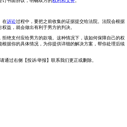
签订书面协议，明确双方的
权利和义务
。
。在
诉讼
过程中，要把之前收集的证据提交给法院。法院会根据
方权益，就会做出有利于男方的判决。
，拒绝支付应给男方的款项。这种情况下，该如何保障自己的权
能根据你的具体情况，为你提供详细的解决方案，帮你处理后续
请通过右侧【投诉/举报】联系我们更正或删除。