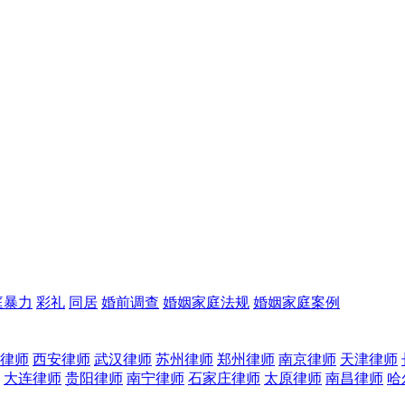
庭暴力
彩礼
同居
婚前调查
婚姻家庭法规
婚姻家庭案例
律师
西安律师
武汉律师
苏州律师
郑州律师
南京律师
天津律师
大连律师
贵阳律师
南宁律师
石家庄律师
太原律师
南昌律师
哈