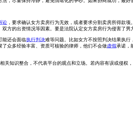
方法，尽量保持冷静，避免情绪化的争吵。如果协商成功，最好
诉讼
，要求确认女方卖房行为无效，或者要求分割卖房所得款项
、双方的出资情况等因素。要是法院认定女方卖房行为侵害了男
可能还会面临
执行判决
难等问题。比如女方不按照判决结果执行
聚了众多经验丰富、资质可核验的律师，他们不会做
虚假
承诺，
相关知识整合，不代表平台的观点和立场。若内容有误或侵权，