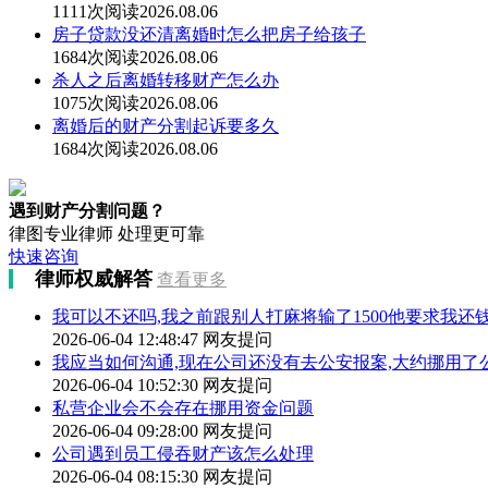
1111次阅读
2026.08.06
房子贷款没还清离婚时怎么把房子给孩子
1684次阅读
2026.08.06
杀人之后离婚转移财产怎么办
1075次阅读
2026.08.06
离婚后的财产分割起诉要多久
1684次阅读
2026.08.06
遇到财产分割问题？
律图专业律师 处理更可靠
快速咨询
律师权威解答
查看更多
我可以不还吗,我之前跟别人打麻将输了1500他要求我还钱
2026-06-04 12:48:47
网友提问
我应当如何沟通,现在公司还没有去公安报案,大约挪用了公
2026-06-04 10:52:30
网友提问
私营企业会不会存在挪用资金问题
2026-06-04 09:28:00
网友提问
公司遇到员工侵吞财产该怎么处理
2026-06-04 08:15:30
网友提问