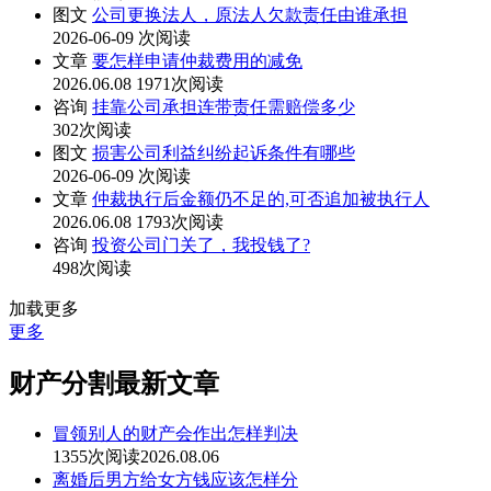
图文
公司更换法人，原法人欠款责任由谁承担
2026-06-09
次阅读
文章
要怎样申请仲裁费用的减免
2026.06.08
1971次阅读
咨询
挂靠公司承担连带责任需赔偿多少
302次阅读
图文
损害公司利益纠纷起诉条件有哪些
2026-06-09
次阅读
文章
仲裁执行后金额仍不足的,可否追加被执行人
2026.06.08
1793次阅读
咨询
投资公司门关了，我投钱了?
498次阅读
加载更多
更多
财产分割最新文章
冒领别人的财产会作出怎样判决
1355次阅读
2026.08.06
离婚后男方给女方钱应该怎样分