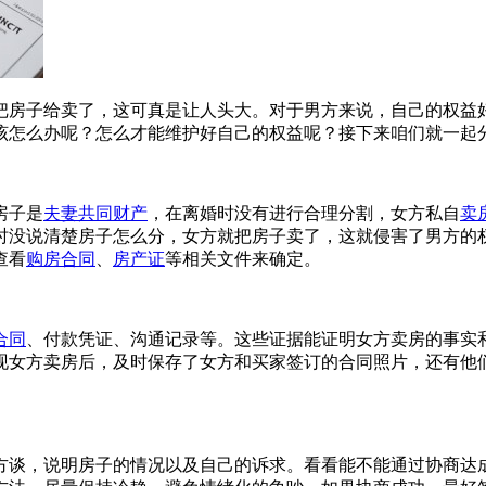
把房子给卖了，这可真是让人头大。对于男方来说，自己的权益
该怎么办呢？怎么才能维护好自己的权益呢？接下来咱们就一起
房子是
夫妻共同财产
，在离婚时没有进行合理分割，女方私自
卖
时没说清楚房子怎么分，女方就把房子卖了，这就侵害了男方的
查看
购房合同
、
房产证
等相关文件来确定。
合同
、付款凭证、沟通记录等。这些证据能证明女方卖房的事实
现女方卖房后，及时保存了女方和买家签订的合同照片，还有他
方谈，说明房子的情况以及自己的诉求。看看能不能通过协商达