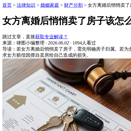
首页
>
法律知识
>
婚姻家庭
>
财产分割
>
女方离婚后悄悄卖了
女方离婚后悄悄卖了房子该怎
跳过文章，直接
获取专业解读？
来源：律图小编整理
·
2026.06.02
·
1094人看过
导读：若女方离婚后悄悄卖了房子，需先明确房子归属。若为
求女方赔偿因擅自卖房给自己造成的损失。