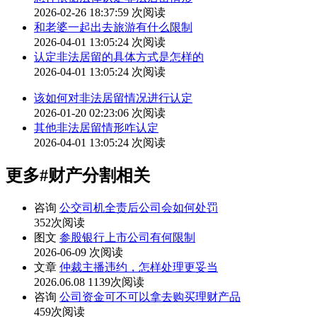
2026-02-26 18:37:59
次阅读
和老婆一起出去旅游有什么限制
2026-04-01 13:05:24
次阅读
认定非法居留的具体方式是怎样的
2026-04-01 13:05:24
次阅读
该如何对非法居留情况进行认定
2026-01-20 02:23:06
次阅读
其他非法居留情形咋认定
2026-04-01 13:05:24
次阅读
更多
#财产分割
相关
咨询
公交司机全责后公司会如何处罚
352次阅读
图文
参股银行上市公司有何限制
2026-06-09
次阅读
文章
仲裁主播违约，怎样处理更妥当
2026.06.08
1139次阅读
咨询
公司资金可不可以拿去购买理财产品
459次阅读