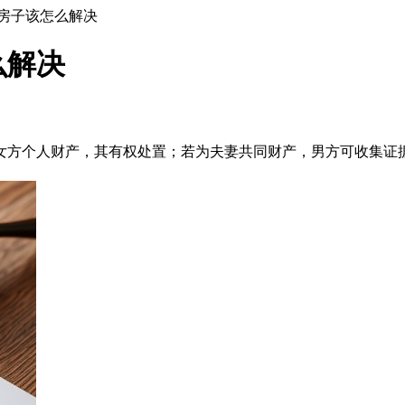
房子该怎么解决
么解决
女方个人财产，其有权处置；若为夫妻共同财产，男方可收集证