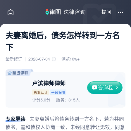
提问
夫妻离婚后，债务怎样转到一方名
下
最新修订
|
2026-07-04
浏览10w+
卢滨律师律师
咨询我
执业认证
平台保障
评分5.0分
服务：
315人
专家导读
夫妻离婚后将债务转到一方名下，若为共同
债务，需和债权人协商一致，未经同意转让无效，同意