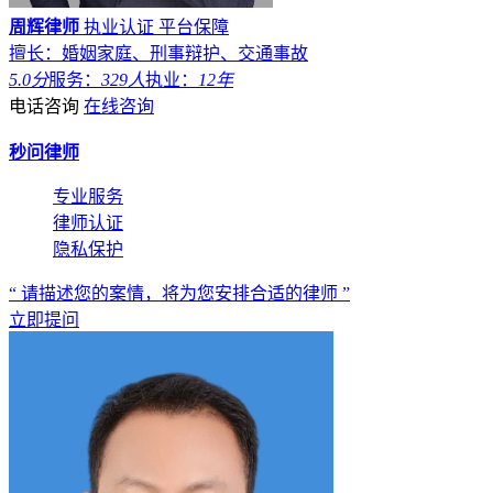
周辉律师
执业认证
平台保障
擅长：婚姻家庭、刑事辩护、交通事故
5.0分
服务：
329人
执业：
12年
电话咨询
在线咨询
秒问律师
专业服务
律师认证
隐私保护
“ 请描述您的案情，将为您安排合适的律师 ”
立即提问