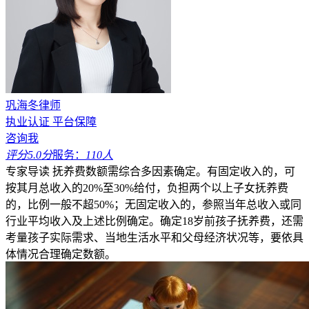
巩海冬律师
执业认证
平台保障
咨询我
评分5.0分
服务：
110人
专家导读
抚养费数额需综合多因素确定。有固定收入的，可
按其月总收入的20%至30%给付，负担两个以上子女抚养费
的，比例一般不超50%；无固定收入的，参照当年总收入或同
行业平均收入及上述比例确定。确定18岁前孩子抚养费，还需
考量孩子实际需求、当地生活水平和父母经济状况等，要依具
体情况合理确定数额。