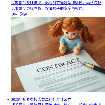
民政部门反映情况，必要时可通过法律途径，向法院起
诉要求变更抚养权，保障孩子的安全与权益。
10w+
浏览
2026年抚养费按人数算的标准什么样