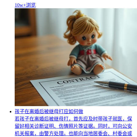
10w+
浏览
孩子在离婚后被继母打应如何做
若孩子在离婚后被继母打，首先应及时带孩子就医，保
留好相关诊断证明、伤情照片等证据。同时，可向公安
机关报案，由警方处理。也能向当地居委会、村委会或