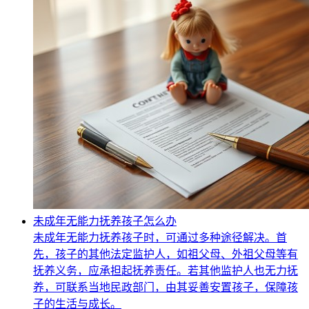
未成年无能力抚养孩子怎么办
未成年无能力抚养孩子时，可通过多种途径解决。首
先，孩子的其他法定监护人，如祖父母、外祖父母等有
抚养义务，应承担起抚养责任。若其他监护人也无力抚
养，可联系当地民政部门，由其妥善安置孩子，保障孩
子的生活与成长。