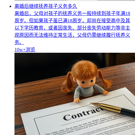
离婚后继续抚养孩子义务多久
离婚后，父母对孩子的抚养义务一般持续到孩子年满18
周岁。但如果孩子虽已满18周岁，却尚在接受高中及其
以下学历教育，或者因丧失、部分丧失劳动能力等非主
观原因而无法维持正常生活，父母仍需继续履行抚养义
务。
10w+
浏览