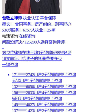
包敬立律师
执业认证
平台保障
擅长： 合同事务、房产纠纷、刑事辩护
5.0分
服务：
6157人
执业：
25年
电话咨询
在线咨询
问题没解决?
125200
人选择咨询律师
3912
位律师在线
平均
3
分钟响应
99
%好评
18岁前每月给孩子的抚养费要多少
一键咨询
171****2742用户2分钟前提交了咨询
无锡用户1分钟前提交了咨询
132****6050用户4分钟前提交了咨询
156****2833用户4分钟前提交了咨询
宿迁用户3分钟前提交了咨询
145****4027用户1分钟前提交了咨询
137****1423用户2分钟前提交了咨询