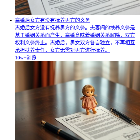
离婚后女方有没有抚养男方的义务
离婚后女方没有抚养男方的义务。夫妻间的扶养义务是
基于婚姻关系而产生，离婚意味着婚姻关系解除，双方
权利义务终止。离婚后，男女双方各自独立，不再相互
承担扶养责任，女方无需对男方进行抚养。
10w+
浏览