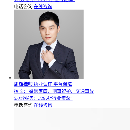
电话咨询
在线咨询
周辉律师
执业认证
平台保障
擅长： 婚姻家庭、刑事辩护、交通事故
5.0分
服务：
329人
“行业资深”
电话咨询
在线咨询