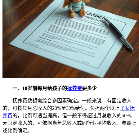
一、18岁前每月给孩子的
抚养费
要多少
抚养费数额需综合多因素确定。一般来说，有固定收入
的，可按其月总收入的20%至30%给付。负担两个以上
子女抚
养费
的，比例可适当提高，但一般不得超过月总收入的50%。
无固定收入的，可依据当年总收入或同行业平均收入，参照上
述比例确定。