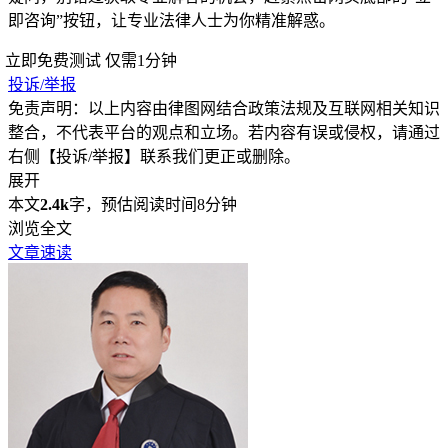
即咨询”按钮，让专业法律人士为你精准解惑。
立即免费测试
仅需1分钟
投诉/举报
免责声明：以上内容由律图网结合政策法规及互联网相关知识
整合，不代表平台的观点和立场。若内容有误或侵权，请通过
右侧【投诉/举报】联系我们更正或删除。
展开
本文
2.4k
字，预估阅读时间8分钟
浏览全文
文章速读