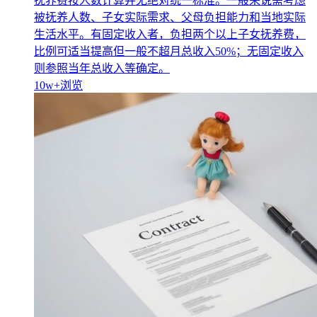
抚养费按人数计算并无绝对统一标准。一般来说需考虑
被抚养人数、子女实际需求、父母负担能力和当地实际
生活水平。有固定收入者，负担两个以上子女抚养费，
比例可适当提高但一般不超月总收入50%；无固定收入
则参照当年总收入等确定。
10w+
浏览