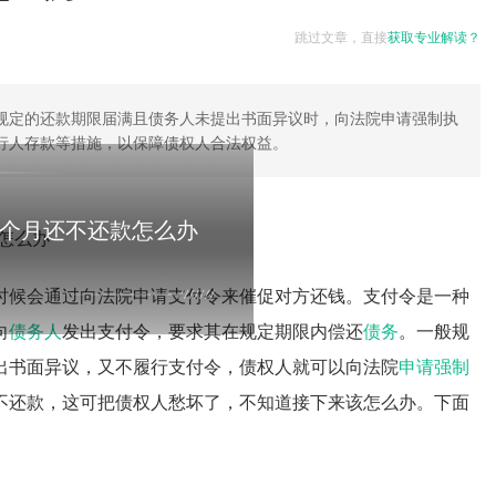
跳过文章，直接
获取专业解读？
规定的还款期限届满且债务人未提出书面异议时，向法院申请强制执
行人存款等措施，以保障债权人合法权益。
个月还不还款怎么办
时候会通过向法院申请支付令来催促对方还钱。支付令是一种
向
债务人
发出支付令，要求其在规定期限内偿还
债务
。一般规
出书面异议，又不履行支付令，债权人就可以向法院
申请强制
不还款，这可把债权人愁坏了，不知道接下来该怎么办。下面