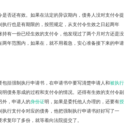
令是否还有效。如果在法定的异议期内，债务人没对支付令提
制执行也是有期限的，按照规定，从支付令生效之日起两年
张持有一份已经生效的支付令，他发现过了两个月对方还是没
在两年范围内，如果在，就不用着急，安心准备接下来的申请
要包括强制执行申请书，在申请书中要写清楚申请人和
被执行
说明债务形成的过程和支付令的情况。还得有生效的支付令副
另外，申请人的
身份证
明，如果是委托他人办理的，还要有
授
制执行支付令对应的债务，他把强制执行申请书好好写了一
要求复印了多份，就等着向法院提交了。