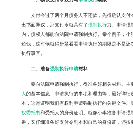
支付令过了两个月债务人不还款，先得确认支付
出书面异议，那支付令就具有了
强制执行
力。申请强
内，债权人都能向法院申请强制执行。举个例子，小
还钱，这时候就得赶紧看看申请执行的期限是不是还
执行事宜。
二、准备
强制执行申请
材料
要向法院申请强制执行，得准备好相关材料。主
人
的基本信息、申请执行的事项和理由等，最好详细
本，这是证明我们有权利申请强制执行的关键文件。
权委托书
和受托人的身份证明。就像小李准备申请强
番，又仔细准备好支付令副本和自己的身份证，还按