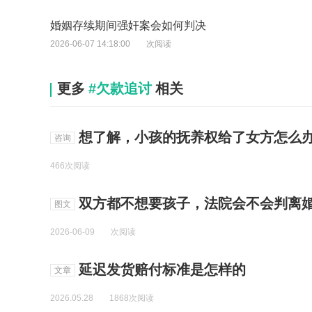
婚姻存续期间强奸案会如何判决
2026-06-07 14:18:00
次阅读
更多
#欠款追讨
相关
想了解，小孩的抚养权给了女方怎么办
咨询
466次阅读
双方都不想要孩子，法院会不会判离
图文
2026-06-09
次阅读
延迟发货赔付标准是怎样的
文章
2026.05.28
1868次阅读