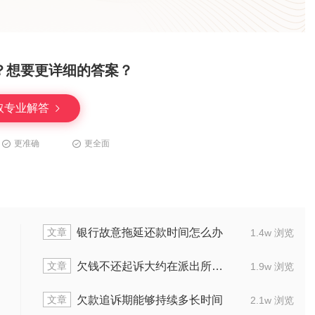
？想要更详细的答案？
取专业解答
更准确
更全面
文章
么办
起诉欠3000元不还者，法院会不会受理
1.3w 浏览
文章
么结果
打赢官司后对方仍拖欠欠款怎么办
1.5w 浏览
文章
效多久
起诉欠钱案件立案通常多久有结果
1.5w 浏览