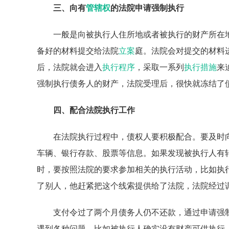
三、向有
管辖权
的法院申请强制执行
一般是向被执行人住所地或者被执行的财产所在
备好的材料提交给法院
立案
庭。法院会对提交的材料
后，法院就会进入
执行程序
，采取一系列
执行措施
来
强制执行债务人的财产，法院受理后，很快就冻结了
四、配合法院执行工作
在法院执行过程中，债权人要积极配合。要及时
车辆、银行存款、股票等信息。如果发现被执行人有
时，要按照法院的要求参加相关的执行活动，比如执
了别人，他赶紧把这个线索提供给了法院，法院经过
支付令过了两个月债务人仍不还款，通过申请强
遇到各种问题，比如被执行人确实没有财产可供执行