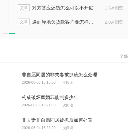
文章
多少人
遇到欠钱不还什么要账方法最有效
1.8w 浏览
文章
些
起诉欠款人，原告能不能不亲自到场
1.6w 浏览
全部
非自愿同居的非夫妻被抓该怎么处理
2026-06-06 15:15:00
次阅读
构成破坏军婚罪能判多少年
2026-06-06 10:21:00
次阅读
非夫妻非自愿同居被抓后如何处置
2026-06-04 15:33:00
次阅读