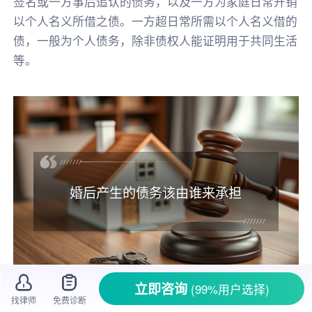
签名或一方事后追认的债务，以及一方为家庭日常开销
以个人名义所借之债。一方超日常所需以个人名义借的
债，一般为个人债务，除非债权人能证明用于共同生活
等。
婚后产生的债务该由谁来承担
立即咨询
(99%用户选择)
找律师
免费诊断