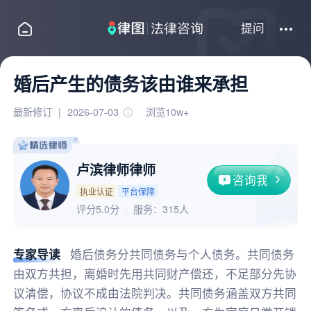
提问
婚后产生的债务该由谁来承担
最新修订
|
2026-07-03
浏览10w+
卢滨律师律师
咨询我
执业认证
平台保障
评分5.0分
服务：
315人
专家导读
婚后债务分共同债务与个人债务。共同债务
由双方共担，离婚时先用共同财产偿还，不足部分先协
议清偿，协议不成由法院判决。共同债务涵盖双方共同