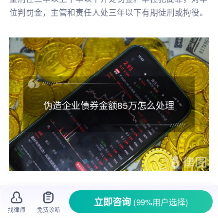
位判罚金，主管和责任人处三年以下有期徒刑或拘役。
伪造企业债券金额85万怎么处理
一、
伪造
企业债券金额85万怎么处理
立即咨询
(99%用户选择)
找律师
免费诊断