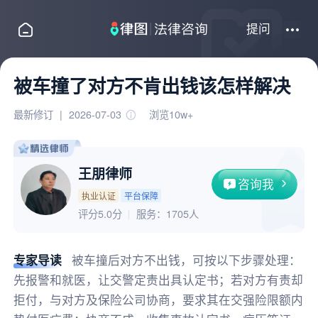
提问
被车撞了对方不肯出钱该怎样解决
最新修订
|
2026-07-03
浏览10w+
王朋律师
咨询我
执业认证
平台保障
评分5.0分
服务：
1705人
专家导读
被车撞后对方不出钱，可按以下步骤处理：
先报警和就医，让交警定责出具认定书；若对方有责却
拒付，与对方及保险公司协商，要求其在交强险限额内