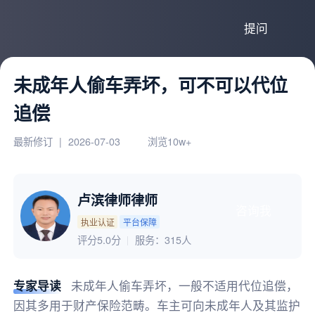
提问
未成年人偷车弄坏，可不可以代位
追偿
最新修订
|
2026-07-03
浏览10w+
卢滨律师律师
咨询我
执业认证
平台保障
评分5.0分
服务：
315人
专家导读
未成年人偷车弄坏，一般不适用代位追偿，
因其多用于财产保险范畴。车主可向未成年人及其监护