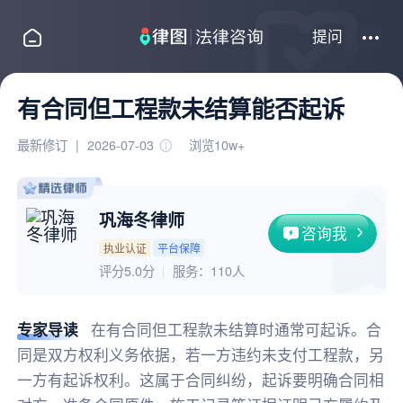
提问
有合同但工程款未结算能否起诉
最新修订
|
2026-07-03
浏览10w+
巩海冬律师
咨询我
执业认证
平台保障
评分5.0分
服务：
110人
专家导读
在有合同但工程款未结算时通常可起诉。合
同是双方权利义务依据，若一方违约未支付工程款，另
一方有起诉权利。这属于合同纠纷，起诉要明确合同相