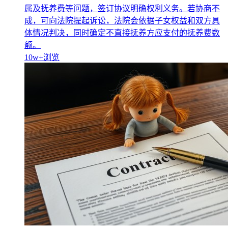
属及抚养费等问题，签订协议明确权利义务。若协商不
成，可向法院提起诉讼，法院会依据子女权益和双方具
体情况判决，同时确定不直接抚养方应支付的抚养费数
额。
10w+
浏览