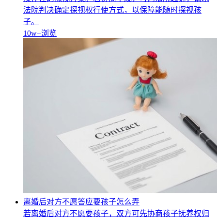
法院判决确定探视权行使方式，以保障能随时探视孩
子。
10w+
浏览
离婚后对方不愿答应要孩子怎么弄
若离婚后对方不愿要孩子，双方可先协商孩子抚养权归