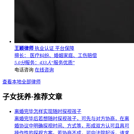
王颖律师
执业认证
平台保障
擅长： 医疗纠纷、婚姻家庭、工伤赔偿
5.0分
服务：
433人
“服务优质”
电话咨询
在线咨询
查看本地全部律师
子女抚养·推荐文章
离婚完毕怎样实现随时探视孩子
离婚完毕后若想随时探视孩子，可先与对方协商，在离
婚协议中明确探视时间、方式等，形成双方认可且具可
操作性的探视方案。若协商不成，可向法院起诉，请求