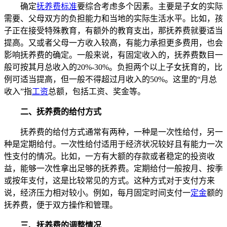
确定
抚养费标准
要综合考虑多个因素。主要是子女的实际
需要、父母双方的负担能力和当地的实际生活水平。比如，孩
子正在接受特殊教育，有额外的教育支出，那抚养费就要适当
提高。又或者父母一方收入较高，有能力承担更多费用，也会
影响抚养费的确定。一般来说，有固定收入的，抚养费数目一
般可按其月总收入的20%-30%。负担两个以上子女抚育的，比
例可适当提高，但一般不得超过月收入的50%。这里的“月总
收入”指
工资
总额，包括工资、奖金等。
二、抚养费的给付方式
抚养费的给付方式通常有两种，一种是一次性给付，另一
种是定期给付。一次性给付适用于经济状况较好且有能力一次
性支付的情况。比如，一方有大额的存款或者稳定的投资收
益，能够一次性拿出足够的抚养费。定期给付一般按月、按季
或按年支付，这是比较常见的方式。这种方式对于支付方来
说，经济压力相对较小。例如，每月固定时间支付一
定金
额的
抚养费，便于双方操作和管理。
三、抚养费的调整情况