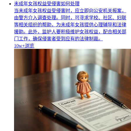
未成年女孩权益受侵害如何处理
当未成年女孩权益受侵害时，应立即向公安机关报案，
由警方介入调查处理。同时，可寻求学校、社区、妇联
等相关组织的帮助，为未成年女孩提供心理辅导和法律
援助。此外，监护人要积极维护女孩权益，配合相关部
门工作，确保侵害者受到应有的法律制裁。
10w+
浏览