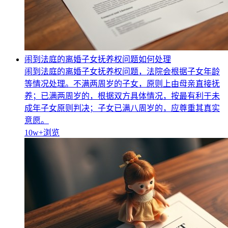
闹到法庭的离婚子女抚养权问题如何处理
闹到法庭的离婚子女抚养权问题，法院会根据子女年龄
等情况处理。不满两周岁的子女，原则上由母亲直接抚
养；已满两周岁的，根据双方具体情况，按最有利于未
成年子女原则判决；子女已满八周岁的，应尊重其真实
意愿。
10w+
浏览