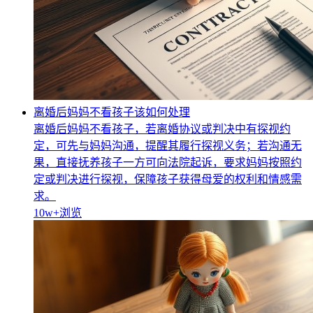
离婚后妈妈不看孩子该如何处理
离婚后妈妈不看孩子，若离婚协议或判决中有探视约
定，可先与妈妈沟通，提醒其履行探视义务；若沟通无
果，直接抚养孩子一方可向法院起诉，要求妈妈按照约
定或判决进行探视，保障孩子获得母爱的权利和情感需
求。
10w+
浏览