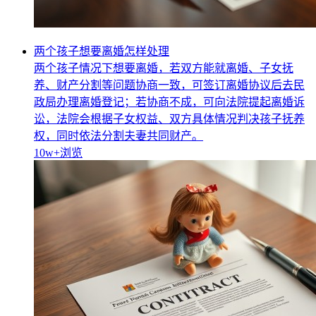
两个孩子想要离婚怎样处理
两个孩子情况下想要离婚，若双方能就离婚、子女抚
养、财产分割等问题协商一致，可签订离婚协议后去民
政局办理离婚登记；若协商不成，可向法院提起离婚诉
讼，法院会根据子女权益、双方具体情况判决孩子抚养
权，同时依法分割夫妻共同财产。
10w+
浏览