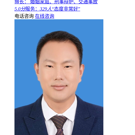
擅长： 婚姻家庭、刑事辩护、交通事故
5.0分
服务：
329人
“态度非常好”
电话咨询
在线咨询