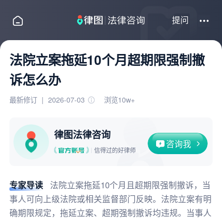
提问
法院立案拖延10个月超期限强制撤
诉怎么办
最新修订
|
2026-07-03
浏览10w+
律图法律咨询
咨询我
信得过的好律师
专家导读
法院立案拖延10个月且超期限强制撤诉，当
事人可向上级法院或相关监督部门反映。法院立案有明
确期限规定，拖延立案、超期强制撤诉均违规。当事人