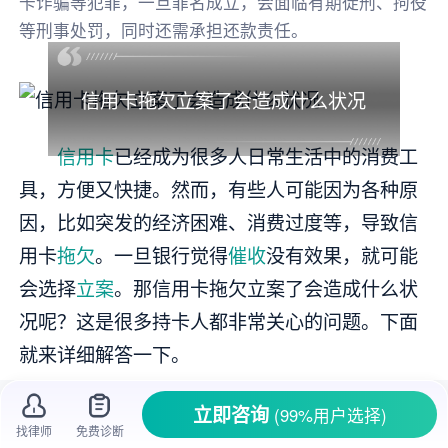
卡诈骗等犯罪，一旦罪名成立，会面临有期徒刑、拘役
等刑事处罚，同时还需承担还款责任。
信用卡拖欠立案了会造成什么状况
信用卡
已经成为很多人日常生活中的消费工
具，方便又快捷。然而，有些人可能因为各种原
因，比如突发的经济困难、消费过度等，导致信
用卡
拖欠
。一旦银行觉得
催收
没有效果，就可能
会选择
立案
。那信用卡拖欠立案了会造成什么状
况呢？这是很多持卡人都非常关心的问题。下面
就来详细解答一下。
一、面临
民事起诉
及后果
立即咨询
(99%用户选择)
找律师
免费诊断