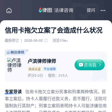
提问
信用卡拖欠立案了会造成什么状况
最新修订
|
2026-06-02
浏览10w+
卢滨律师律师
咨询我
执业认证
平台保障
评分5.0分
服务：
315人
专家导读
信用卡拖欠立案分民事和刑事两种情况。民
事立案后，持卡人需履行还款义务，若不履行，法院可
强制执行其财产；刑事立案则表明持卡人可能涉嫌信用