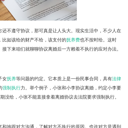
方还不遵守协议，那可真是让人头大。现实生活中，不少人在
，比如该给的财产不给，该支付的
抚养费
也不按时给。这时
。接下来咱们就聊聊协议离婚后一方赖着不执行的应对办法。
子女
抚养
等问题的约定。它本质上是一份民事合同，具有
法律
的
强制执行
力。举个例子，小张和小李协议离婚，约定小李要
到期没给，小张不能直接拿着离婚协议去法院要求强制执行。
气和地跟对方沟通，了解对方不执行的原因。也许对方是遇到