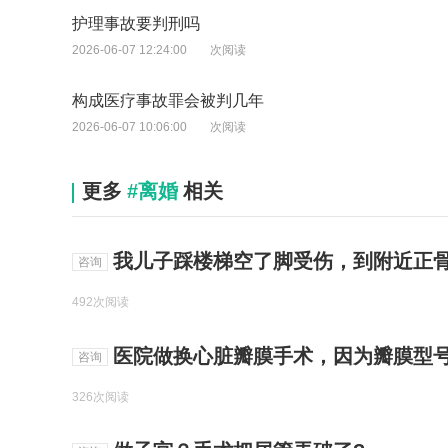
护理事故要判刑吗
2026-06-07 12:24:00
次阅读
构成医疗事故罪会被判几年
2026-06-07 10:06:00
次阅读
更多
#离婚
相关
我儿子踩楼梯空了脚受伤，到附近正骨诊所正骨，
咨询
492次阅读
医院做换心脏瓣膜手术，因为瓣膜型号不合因为瓣膜型号不合适，第
咨询
326次阅读