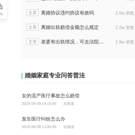
文章
离婚协议违约协议有效吗
2.0w 浏览
询
文章
离婚出轨赔偿金额怎么规定
2.2w 浏览
文章
老婆有出轨情况，可去法院告那个男方吗
1.9w 浏览
婚姻家庭专业问答普法
女的流产医疗事故怎么赔偿
2026-06-09 14:15:00
次阅读
发生医疗纠纷怎么办
2026-06-08 13:06:00
次阅读