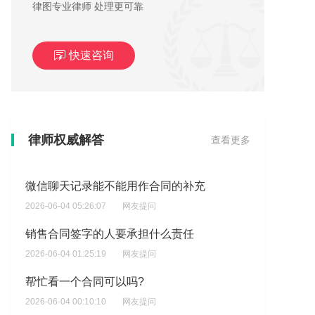
律图专业律师 处理更可靠
快速咨询
提供书证需要符合哪些要求
律师权威解答
查看更多
2026-06-04 05:33:59
网友提问
微信聊天记录能不能用作合同的补充
2026-06-04 05:26:07
网友提问
销售合同签字的人要承担什么责任
2026-06-04 01:25:19
网友提问
帮忙看一个合同可以吗?
2026-06-04 00:10:10
网友提问