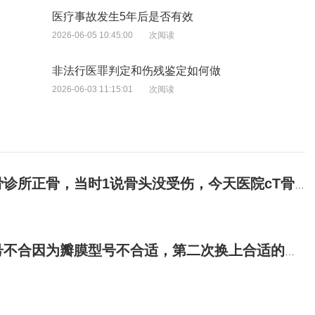
医疗事故发生5年后是否有效
2026-06-05 10:45:00
次阅读
非法行医罪判定和伤残鉴定如何做
2026-06-03 11:15:01
次阅读
当时1说骨头没受伤，今天医院cT骨折，正骨诊所有责任吗?
二次换上合适的因为瓣膜型号不合适，第二次换上合适的，所产生的费用由谁来承担？