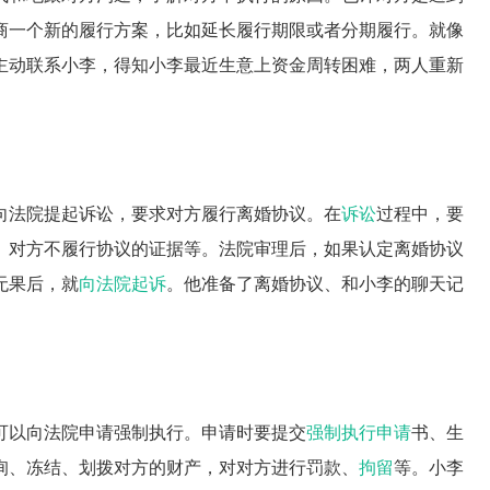
商一个新的履行方案，比如延长履行期限或者分期履行。就像
主动联系小李，得知小李最近生意上资金周转困难，两人重新
向法院提起诉讼，要求对方履行离婚协议。在
诉讼
过程中，要
、对方不履行协议的证据等。法院审理后，如果认定离婚协议
无果后，就
向法院起诉
。他准备了离婚协议、和小李的聊天记
可以向法院申请强制执行。申请时要提交
强制执行申请
书、生
询、冻结、划拨对方的财产，对对方进行罚款、
拘留
等。小李