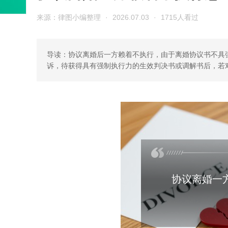
来源：律图小编整理
·
2026.07.03
·
1715人看过
导读：协议离婚后一方赖着不执行，由于离婚协议书不具
诉，待获得具有强制执行力的生效判决书或调解书后，若
协议离婚一