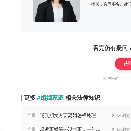
擅长：合同事务、建
看完仍有疑问
获
更快速
更多
#婚姻家庭
相关法律知识
文章
哺乳期女方要离婚怎样处理
2.2w 浏览
文章
起诉离婚第一没判离，一年后再起诉能判离吗
2.0w 浏览