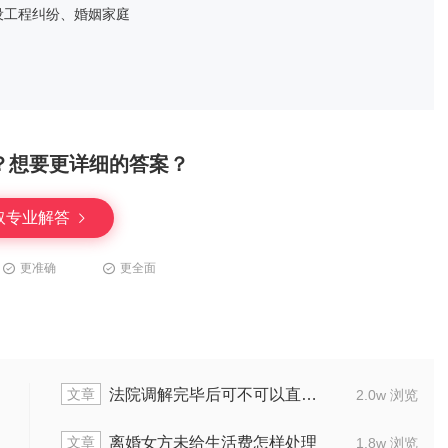
设工程纠纷、婚姻家庭
？想要更详细的答案？
取专业解答
更准确
更全面
文章
法院调解完毕后可不可以直接领离婚证
2.0w 浏览
文章
离婚女方未给生活费怎样处理
1.8w 浏览