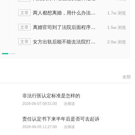
文章
两人都想离婚，用什么办法能最快
1.7w 浏览
文章
离婚官司到了法院后面程序怎么走
1.5w 浏览
文章
女方出轨后能不能去法院打官司
2.0w 浏览
全部
非法行医认定标准是怎样的
2026-06-07 09:51:00
次阅读
责任认定书下来半年后是否可去起诉
2026-06-05 11:27:00
次阅读