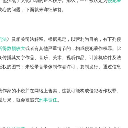
，也扰乱了文化市场的正常秩序。那么，一旦被认定为
侵犯著
关心的问题，下面就来详细解答。
刑法
》及相关司法解释。根据规定，以营利为目的，有下列侵
所得
数额较大
或者有其他严重情节的，构成侵犯著作权罪。比
众传播其文字作品、音乐、美术、视听作品、计算机软件及法
版权的图书；未经录音录像制作者许可，复制发行、通过信息
该作家的小说并在网络上售卖，这就可能构成侵犯著作权罪。
重后果，就会被追究
刑事责任
。