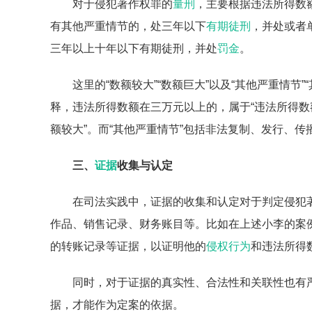
对于侵犯著作权罪的
量刑
，主要根据违法所得数
有其他严重情节的，处三年以下
有期徒刑
，并处或者
三年以上十年以下有期徒刑，并处
罚金
。
这里的“数额较大”“数额巨大”以及“其他严重情
释，违法所得数额在三万元以上的，属于“违法所得数
额较大”。而“其他严重情节”包括非法复制、发行、
三、
证据
收集与认定
在司法实践中，证据的收集和认定对于判定侵犯
作品、销售记录、财务账目等。比如在上述小李的案
的转账记录等证据，以证明他的
侵权行为
和违法所得
同时，对于证据的真实性、合法性和关联性也有
据，才能作为定案的依据。