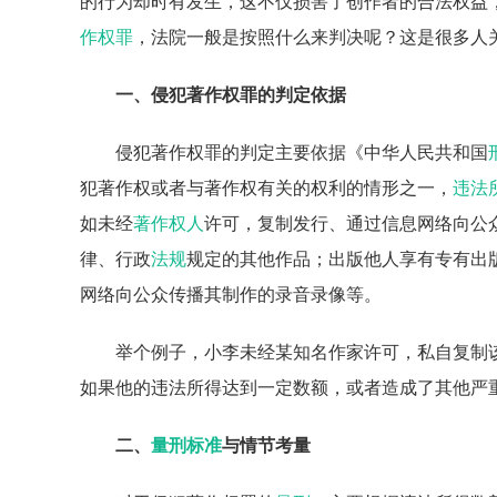
的行为却时有发生，这不仅损害了创作者的合法权益
作权罪
，法院一般是按照什么来判决呢？这是很多人
一、侵犯著作权罪的判定依据
侵犯著作权罪的判定主要依据《中华人民共和国
犯著作权或者与著作权有关的权利的情形之一，
违法
如未经
著作权人
许可，复制发行、通过信息网络向公
律、行政
法规
规定的其他作品；出版他人享有专有出
网络向公众传播其制作的录音录像等。
举个例子，小李未经某知名作家许可，私自复制
如果他的违法所得达到一定数额，或者造成了其他严
二、
量刑标准
与情节考量