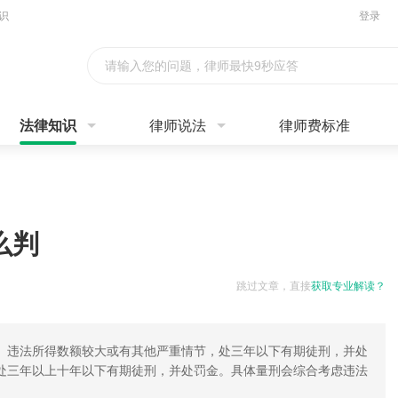
识
登录
请输入您的问题，律师最快9秒应答
法律知识
律师说法
律师费标准
么判
跳过文章，直接
获取专业解读？
。违法所得数额较大或有其他严重情节，处三年以下有期徒刑，并处
处三年以上十年以下有期徒刑，并处罚金。具体量刑会综合考虑违法