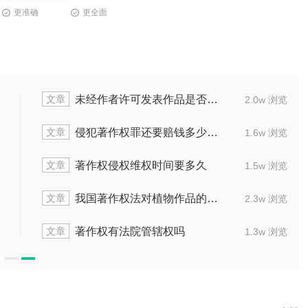
更准确
更全面
文章
著作权侵权诉讼时效过了3年怎么办
1.9w 浏览
文章
自己的作品被无故删除怎么维权
2.3w 浏览
文章
侵犯著作权罪获利12万一般判多少年
1.4w 浏览
文章
侵犯著作权罪获利8万怎么定罪判多少年
2.0w 浏览
文章
侵犯著作权非法获利10万判几年
1.8w 浏览