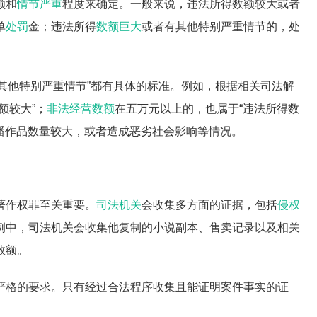
额和
情节严重
程度来确定。一般来说，违法所得数额较大或者
单
处罚
金；违法所得
数额巨大
或者有其他特别严重情节的，处
节”“其他特别严重情节”都有具体的标准。例如，根据相关司法解
额较大”；
非法经营数额
在五万元以上的，也属于“违法所得数
传播作品数量较大，或者造成恶劣社会影响等情况。
著作权罪至关重要。
司法机关
会收集多方面的证据，包括
侵权
例中，司法机关会收集他复制的小说副本、售卖记录以及相关
数额。
严格的要求。只有经过合法程序收集且能证明案件事实的证