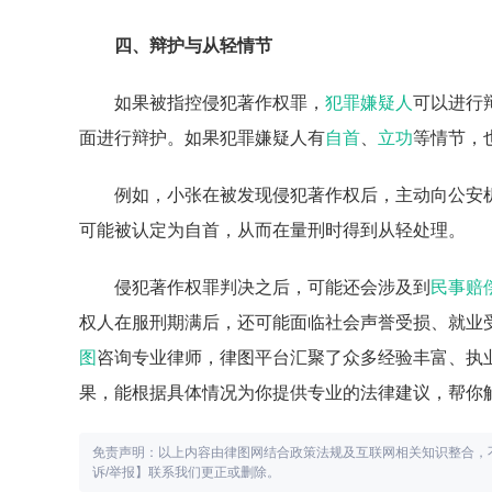
四、辩护与从轻情节
如果被指控侵犯著作权罪，
犯罪嫌疑人
可以进行
面进行辩护。如果犯罪嫌疑人有
自首
、
立功
等情节，
例如，小张在被发现侵犯著作权后，主动向公安
可能被认定为自首，从而在量刑时得到从轻处理。
侵犯著作权罪判决之后，可能还会涉及到
民事赔
权人在服刑期满后，还可能面临社会声誉受损、就业
图
咨询专业律师，律图平台汇聚了众多经验丰富、执
果，能根据具体情况为你提供专业的法律建议，帮你
免责声明：以上内容由律图网结合政策法规及互联网相关知识整合，
诉/举报】联系我们更正或删除。