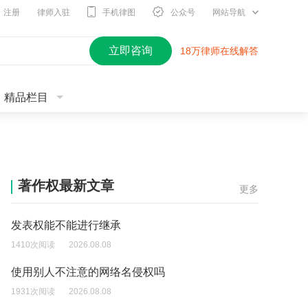
注册
律师入驻
手机律图
公众号
网站导航
立即咨询
18万律师在线解答
精品栏目
著作权最新文章
更多
发表权能不能进行继承
1410次阅读
2026.08.08
使用别人不注意的网络名侵权吗
1931次阅读
2026.08.08