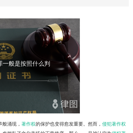
罪一般是按照什么判
笋般涌现，
著作权
的保护也变得愈发重要。然而，
侵犯著作权