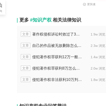
更快速
询
更多
#知识产权
相关法律知识
文章
侵犯著作权罪获利6万的量刑标准有哪些
浏览
1.6w 浏览
文章
侵犯著作权罪获利9万有哪些量刑标准
浏览
1.8w 浏览
文章
侵犯著作权罪获利12万的量刑标准有哪些
浏览
1.2w 浏览
文章
著作权侵权赔偿标准不清怎么办
浏览
1.7w 浏览
文章
被起诉作品侵权该如何处理
浏览
1.7w 浏览