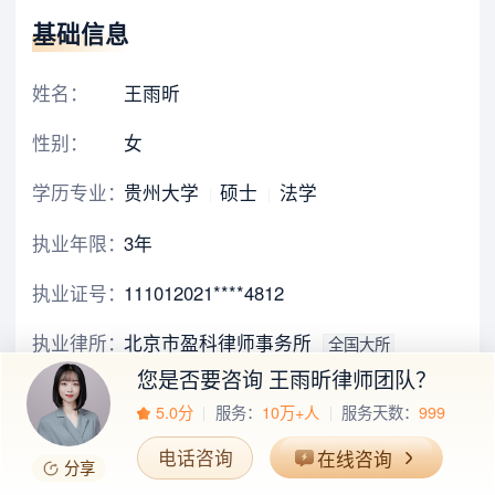
基础信息
姓名：
王雨昕
性别：
女
学历专业：
贵州大学
硕士
法学
执业年限：
3年
执业证号：
111012021****4812
执业律所：
北京市盈科律师事务所
全国大所
您是否要咨询
王雨昕律师团队
？
担任职务：
主办律师
5.0分
服务：
10万+人
服务天数：
999
办公地区：
北京
电话咨询
在线咨询
分享
办公地址：
北京市朝阳区正大中心北塔19层