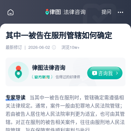
提问
其中一被告在服刑管辖如何确定
最新修订
|
2026-06-02
浏览10w+
律图法律咨询
咨询我
信得过的好律师
专家导读
当其中一被告在服刑时，管辖确定需遵循相
关法律规定。通常，案件一般由犯罪地人民法院管辖；
若由被告人居住地人民法院审判更为适宜，也可由其管
辖。对正在服刑的被告相关案件，往往由服刑地人民法
院管辖，旨在保障案件顺利审判与执行。