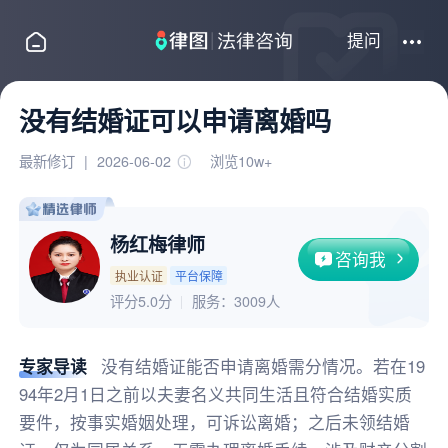
提问
没有结婚证可以申请离婚吗
最新修订
|
2026-06-02
浏览10w+
杨红梅律师
咨询我
执业认证
平台保障
评分5.0分
服务：
3009人
专家导读
没有结婚证能否申请离婚需分情况。若在19
94年2月1日之前以夫妻名义共同生活且符合结婚实质
要件，按事实婚姻处理，可诉讼离婚；之后未领结婚