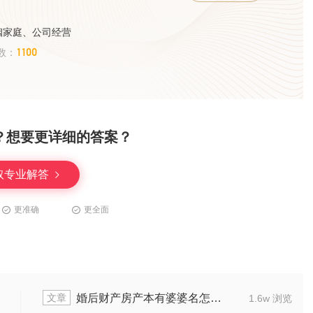
姻家庭、公司经营
1100
数：
？想要更详细的答案？
取专业解答
更准确
更全面
文章
婚内出轨方财产怎么分
6w 浏览
1.3w 浏览