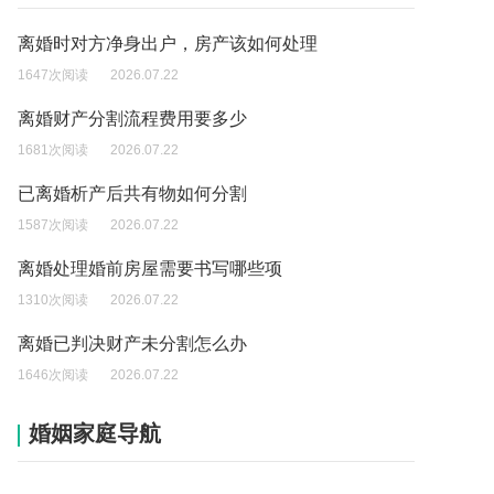
离婚时对方净身出户，房产该如何处理
1647次阅读
2026.07.22
离婚财产分割流程费用要多少
1681次阅读
2026.07.22
已离婚析产后共有物如何分割
1587次阅读
2026.07.22
离婚处理婚前房屋需要书写哪些项
1310次阅读
2026.07.22
离婚已判决财产未分割怎么办
1646次阅读
2026.07.22
婚姻家庭导航