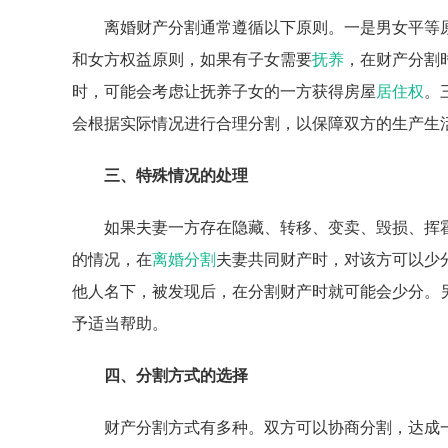
离婚财产分割通常遵循以下原则。一是男女平等
和女方权益原则，如果有子女需要
抚养
，在财产分割
时，可能会考虑让抚养子女的一方获得房屋
居住权
。
会根据实际情况进行合理分割，以保障双方的生产生
三、特殊情况的处理
如果夫妻一方存在隐藏、转移、变卖、毁损、挥
的情况，在
离婚分割
夫妻共同财产时，对该方可以少
他人名下，被发现后，在分割财产时就可能会少分。
予适当帮助。
四、分割方式的选择
财产分割方式有多种。双方可以协商分割，达成