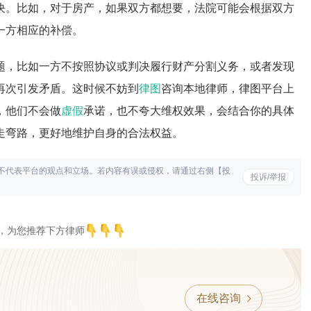
决。比如，对于房产，如果双方都想要，法院可能会根据双方
一方相应的补偿。
题，比如一方不按照协议或判决履行财产分割义务，或者发现
再次引发矛盾。这时候不妨到
律图
咨询本地律师，律图平台上
，他们不会做
虚假
承诺，也不夸大维权效果，会结合你的具体
走弯路，更好地维护自身的合法权益。
不代表平台的观点和立场。若内容有误或侵权，请通过右侧【投
投诉/举报
，为您推荐下方律师
在线咨询