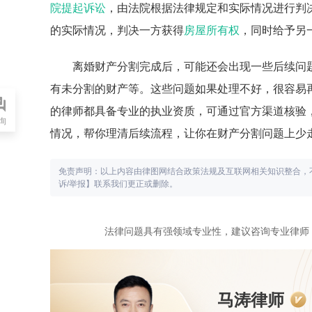
院提起诉讼
，由法院根据法律规定和实际情况进行判
的实际情况，判决一方获得
房屋所有权
，同时给予另
离婚财产分割完成后，可能还会出现一些后续问
有未分割的财产等。这些问题如果处理不好，很容易
的律师都具备专业的执业资质，可通过官方渠道核验
询
情况，帮你理清后续流程，让你在财产分割问题上少
免责声明：以上内容由律图网结合政策法规及互联网相关知识整合，
诉/举报】联系我们更正或删除。
法律问题具有强领域专业性，建议咨询专业律师
马涛律师