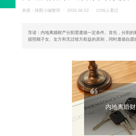
来源：律图小编整理
·
2026.06.02
·
1296人看过
导读：内地离婚财产分割需遵循一定条件。首先，分割的
据照顾子女、女方和无过错方权益的原则，同时遵循自愿
内地离婚财