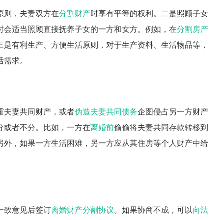
原则，夫妻双方在
分割财产
时享有平等的权利。二是照顾子女
时会适当照顾直接抚养子女的一方和女方。例如，在
分割房产
三是有利生产、方便生活原则，对于生产资料、生活物品等，
活需求。
霍夫妻共同财产，或者
伪造
夫妻共同债务
企图侵占另一方财产
分或者不分。比如，一方在
离婚前
偷偷将夫妻共同存款转移到
另外，如果一方生活困难，另一方应从其住房等个人财产中给
一致意见后签订
离婚财产分割协议
。如果协商不成，可以
向法