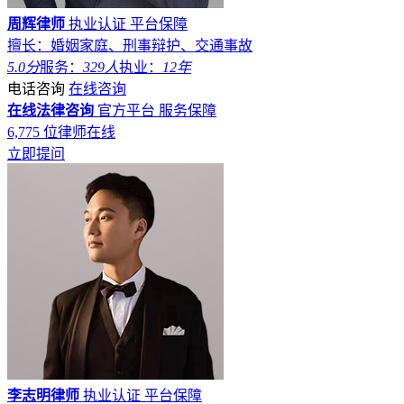
周辉律师
执业认证
平台保障
擅长：婚姻家庭、刑事辩护、交通事故
5.0分
服务：
329人
执业：
12年
电话咨询
在线咨询
在线法律咨询
官方平台
服务保障
6,775
位律师在线
立即提问
李志明律师
执业认证
平台保障