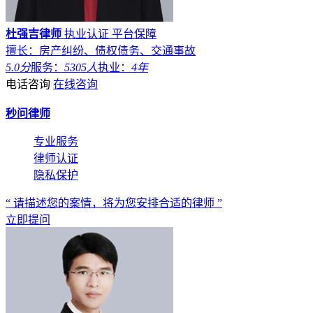
杜强吉律师
执业认证
平台保障
擅长：房产纠纷、债权债务、交通事故
5.0分
服务：
5305人
执业：
4年
电话咨询
在线咨询
秒问律师
专业服务
律师认证
隐私保护
“ 请描述您的案情，将为您安排合适的律师 ”
立即提问