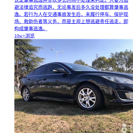
认定肇事逃逸并非以多长时间不处理来判定。只要为逃
避法律追究而逃跑，无论事发后多久没处理都算肇事逃
逸。若行为人在交通事故发生后，未履行停车、保护现
场、救助伤者等义务，而是主观上想逃避责任逃走，即
构成肇事逃逸。
10w+
浏览