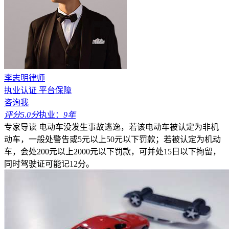
李志明律师
执业认证
平台保障
咨询我
评分5.0分
执业：
9年
专家导读
电动车没发生事故逃逸，若该电动车被认定为非机
动车，一般处警告或5元以上50元以下罚款；若被认定为机动
车，会处200元以上2000元以下罚款，可并处15日以下拘留，
同时驾驶证可能记12分。