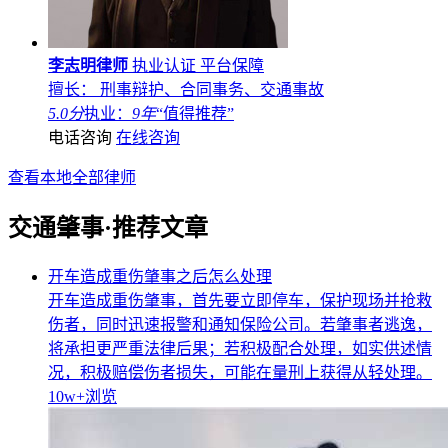
李志明律师
执业认证
平台保障
擅长： 刑事辩护、合同事务、交通事故
5.0分
执业：
9年
“值得推荐”
电话咨询
在线咨询
查看本地全部律师
交通肇事·推荐文章
开车造成重伤肇事之后怎么处理
开车造成重伤肇事，首先要立即停车，保护现场并抢救
伤者，同时迅速报警和通知保险公司。若肇事者逃逸，
将承担更严重法律后果；若积极配合处理，如实供述情
况，积极赔偿伤者损失，可能在量刑上获得从轻处理。
10w+
浏览