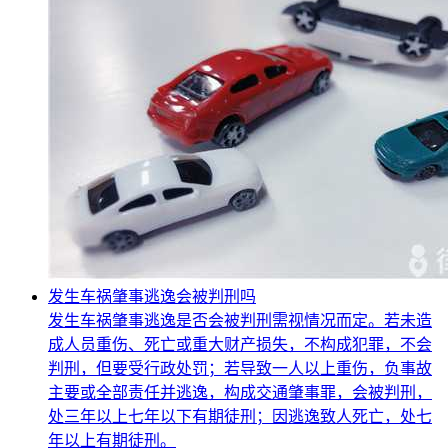
发生车祸肇事逃逸会被判刑吗
发生车祸肇事逃逸是否会被判刑需视情况而定。若未造
成人员重伤、死亡或重大财产损失，不构成犯罪，不会
判刑，但要受行政处罚；若导致一人以上重伤，负事故
主要或全部责任并逃逸，构成交通肇事罪，会被判刑，
处三年以上七年以下有期徒刑；因逃逸致人死亡，处七
年以上有期徒刑。