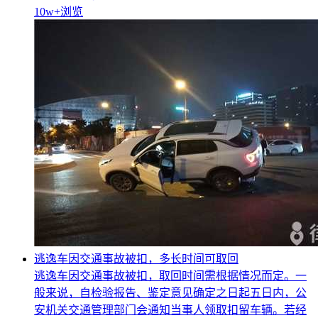
10w+
浏览
逃逸车因交通事故被扣，多长时间可取回
逃逸车因交通事故被扣，取回时间需根据情况而定。一
般来说，自检验报告、鉴定意见确定之日起五日内，公
安机关交通管理部门会通知当事人领取扣留车辆。若经