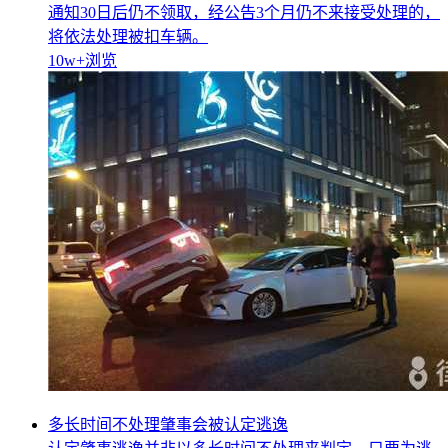
通知30日后仍不领取，经公告3个月仍不来接受处理的，
将依法处理被扣车辆。
10w+
浏览
多长时间不处理肇事会被认定逃逸