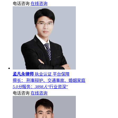
电话咨询
在线咨询
孟凡永律师
执业认证
平台保障
擅长： 刑事辩护、交通事故、婚姻家庭
5.0分
服务：
3898人
“行业资深”
电话咨询
在线咨询