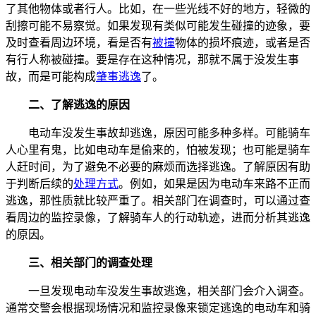
了其他物体或者行人。比如，在一些光线不好的地方，轻微的
刮擦可能不易察觉。如果发现有类似可能发生碰撞的迹象，要
及时查看周边环境，看是否有
被撞
物体的损坏痕迹，或者是否
有行人称被碰撞。要是存在这种情况，那就不属于没发生事
故，而是可能构成
肇事逃逸
了。
二、了解逃逸的原因
电动车没发生事故却逃逸，原因可能多种多样。可能骑车
人心里有鬼，比如电动车是偷来的，怕被发现；也可能是骑车
人赶时间，为了避免不必要的麻烦而选择逃逸。了解原因有助
于判断后续的
处理方式
。例如，如果是因为电动车来路不正而
逃逸，那性质就比较严重了。相关部门在调查时，可以通过查
看周边的监控录像，了解骑车人的行动轨迹，进而分析其逃逸
的原因。
三、相关部门的调查处理
一旦发现电动车没发生事故逃逸，相关部门会介入调查。
通常交警会根据现场情况和监控录像来锁定逃逸的电动车和骑