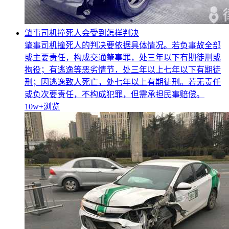
肇事司机撞死人会受到怎样判决
肇事司机撞死人的判决要依据具体情况。若负事故全部
或主要责任，构成交通肇事罪，处三年以下有期徒刑或
拘役；有逃逸等恶劣情节，处三年以上七年以下有期徒
刑；因逃逸致人死亡，处七年以上有期徒刑。若无责任
或负次要责任，不构成犯罪，但需承担民事赔偿。
10w+
浏览