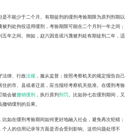
但是不能少于二个月。有期徒刑的缓刑考验期限为原判刑期以
蔑被判处拘役适用缓刑，考验期限可能在二个月到一年之间；
到五年之间。例如，赵六因造谣污蔑被判处有期徒刑二年，适
。
守法律、行政
法规
，服从监督；按照考察机关的规定报告自己
居住的市、县或者迁居，应当报经考察机关批准。在缓刑考验
可能会被
撤销缓刑
，执行原判
刑罚
。比如孙七在缓刑期间，又
临撤销缓刑的后果。
，比如在缓刑考验期间如何更好地融入社会，避免再次犯错；
，个人的信用记录等方面是否会受到影响。这些问题处理不