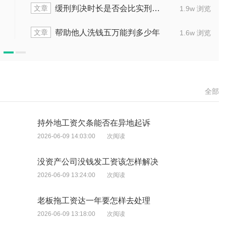
文章
文
缓刑判决时长是否会比实刑时间更久
1.9w 浏览
文章
文
帮助他人洗钱五万能判多少年
1.6w 浏览
全部
持外地工资欠条能否在异地起诉
2026-06-09 14:03:00
次阅读
没资产公司没钱发工资该怎样解决
2026-06-09 13:24:00
次阅读
老板拖工资达一年要怎样去处理
2026-06-09 13:18:00
次阅读