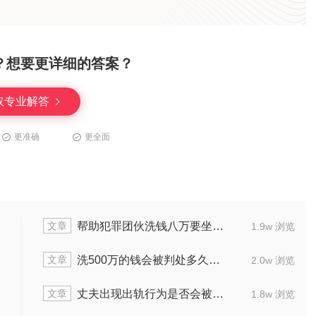
？想要更详细的答案？
取专业解答
更准确
更全面
文章
文
帮助犯罪团伙洗钱八万要坐牢多久
1.9w 浏览
文章
文
洗500万的钱会被判处多久刑罚
2.0w 浏览
文章
文
丈夫出现出轨行为是否会被判刑
1.8w 浏览