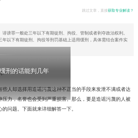
跳过文章，直接
获取专业解读？
。诽谤罪一般处三年以下有期徒刑、拘役、管制或者剥夺政治权利。
三年以下有期徒刑、拘役等刑罚基础上适用缓刑，具体需结合案件实
缓刑的话能判几年
有些人却选择用造谣污蔑这种不正当的手段来发泄不满或者达
神压力，名誉也会受到严重损害。那么，要是造谣污蔑的人被
心的问题。下面就来详细解答一下。