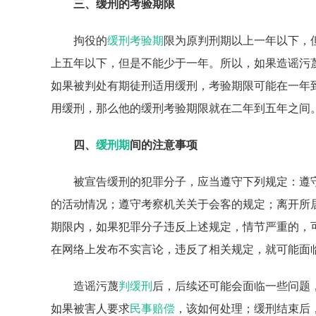
三、缓刑的考验期限
拘役的
缓刑考验期
限为原判刑期以上一年以下，
上五年以下，但是不能少于一年。所以，如果造谣污
如果被判处有期徒刑适用缓刑，考验期限可能在一年
用缓刑，那么他的缓刑考验期限就在二年到五年之间
四、
缓刑期
间的注意事项
被宣告缓刑的犯罪分子，应当遵守下列规定：遵
的活动情况；遵守考察机关关于会客的规定；离开所
期限内，如果犯罪分子违反上述规定，情节严重的，
在网络上发布不实言论，违反了相关规定，就可能面
造谣污蔑
判缓刑
后，后续还可能会面临一些问题
如果被害人要求
民事赔偿
，该如何处理；缓刑结束后