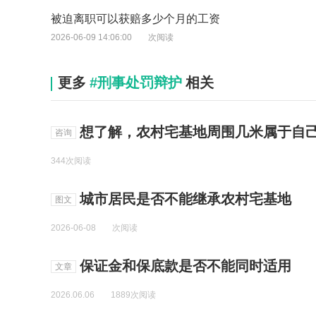
被迫离职可以获赔多少个月的工资
2026-06-09 14:06:00
次阅读
更多
#刑事处罚辩护
相关
想了解，农村宅基地周围几米属于自己
咨询
344次阅读
城市居民是否不能继承农村宅基地
图文
2026-06-08
次阅读
保证金和保底款是否不能同时适用
文章
2026.06.06
1889次阅读