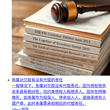
亲属对欠款有没有代偿的责任
一般情况下，亲属对欠款没有代偿责任，因为债权债务
关系具有相对性，仅约束债权人和债务人。但存在特殊
情形，如亲属作为担保人、债务加入人，或继承债务人
遗产等，此时亲属需承担相应的代偿责任。
10w+
浏览