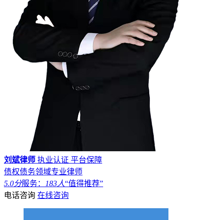
刘斌律师
执业认证
平台保障
债权债务领域专业律师
5.0分
服务：
183人
“值得推荐”
电话咨询
在线咨询