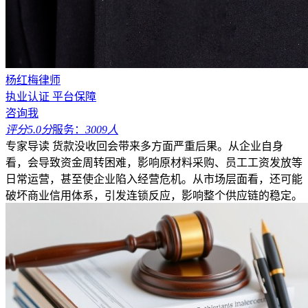
杨红梅律师
执业认证
平台保障
咨询我
评分5.0分
服务：
3009人
专家导读
货款没收回会带来多方面严重后果。从企业自身
看，会导致资金周转困难，影响原材料采购、员工工资发放等
日常运营，甚至使企业陷入经营危机。从市场层面看，还可能
破坏商业信用体系，引发连锁反应，影响整个供应链的稳定。