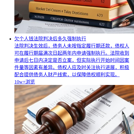
欠个人钱法院判决后多久强制执行
法院判决生效后，债务人未按指定履行期还款，债权人
可在履行期届满次日起两年内申请强制执行。法院收到
申请后七日内决定是否立案，但实际执行开始时间因案
件量等因素有差异。债权人应及时关注执行进展，积极
配合提供债务人财产线索，以保障债权顺利实现。
10w+
浏览