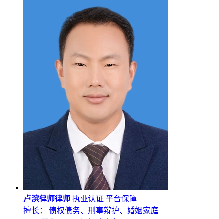
卢滨律师律师
执业认证
平台保障
擅长： 债权债务、刑事辩护、婚姻家庭