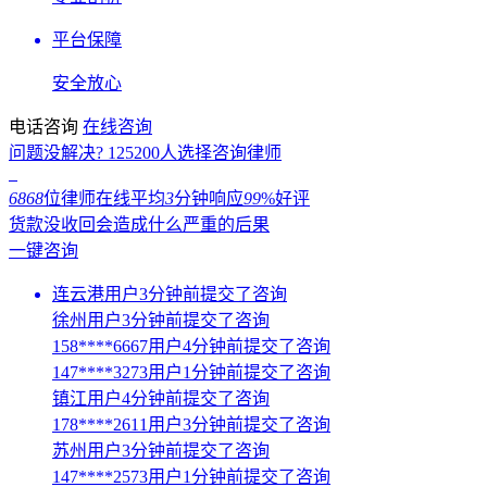
平台保障
安全放心
电话咨询
在线咨询
问题没解决?
125200
人选择咨询律师
6868
位律师在线
平均
3
分钟响应
99
%好评
货款没收回会造成什么严重的后果
一键咨询
连云港用户3分钟前提交了咨询
徐州用户3分钟前提交了咨询
158****6667用户4分钟前提交了咨询
147****3273用户1分钟前提交了咨询
镇江用户4分钟前提交了咨询
178****2611用户3分钟前提交了咨询
苏州用户3分钟前提交了咨询
147****2573用户1分钟前提交了咨询