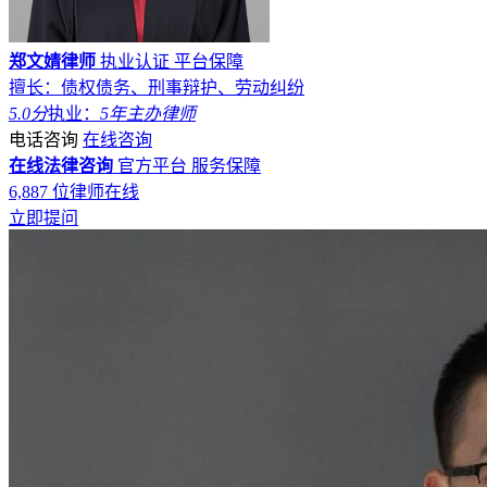
郑文婧律师
执业认证
平台保障
擅长：债权债务、刑事辩护、劳动纠纷
5.0分
执业：
5年
主办律师
电话咨询
在线咨询
在线法律咨询
官方平台
服务保障
6,887
位律师在线
立即提问