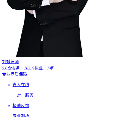
刘斌律师
5.0分
服务：
183人
执业：
7年
专业品质保障
真人在线
一对一服务
极速反馈
专业剖析