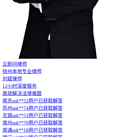
立即问律师
徐州本地专业律师
刘斌律师
12小时深度服务
高效解决法律难题
南京ask**52用户已获取解答
苏州ask**74用户已获取解答
无锡ask**53用户已获取解答
常州ask**70用户已获取解答
南通ask**18用户已获取解答