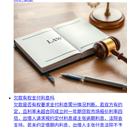
欠款有权支付利息吗
欠款是否有权要求支付利息需分情况判断。若双方有约
定，且利率未超合同成立时一年期贷款市场报价利率四
倍，出借人请求按约定付利息或主张逾期利息，法院会
支持。若未约定借期内利息，出借人主张付息法院不予