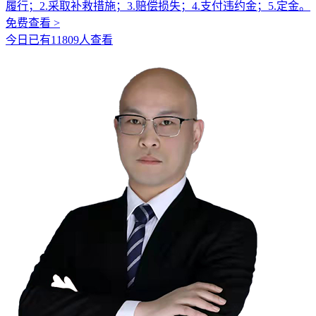
履行；2.采取补救措施；3.赔偿损失；4.支付违约金；5.定金。
免费查看 >
今日已有11809人查看