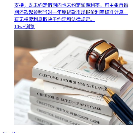
支持；既未约定借期内也未约定逾期利率，可主张自逾
期还款起参照当时一年期贷款市场报价利率标准计息。
有无权要利息取决于约定和法律规定。
10w+
浏览