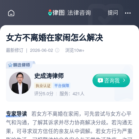
提问
女方不离婚在家闹怎么解决
最新修订
|
2026-06-02
浏览10w+
史成涛律师
咨询我
执业认证
平台保障
评分5.0分
服务：
421人
专家导读
若女方不离婚在家闹，可先尝试与女方心平
气和沟通，了解其诉求并尽力协商解决分歧。若沟通无
果，可寻求双方信任的亲友从中调解。若女方行为严重