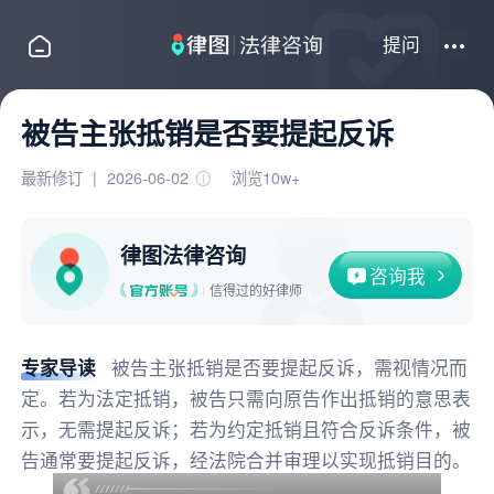
提问
被告主张抵销是否要提起反诉
最新修订
|
2026-06-02
浏览10w+
律图法律咨询
咨询我
信得过的好律师
专家导读
被告主张抵销是否要提起反诉，需视情况而
定。若为法定抵销，被告只需向原告作出抵销的意思表
示，无需提起反诉；若为约定抵销且符合反诉条件，被
告通常要提起反诉，经法院合并审理以实现抵销目的。