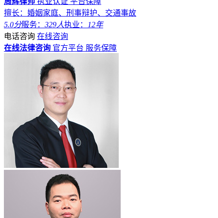
周辉律师
执业认证
平台保障
擅长：婚姻家庭、刑事辩护、交通事故
5.0分
服务：
329人
执业：
12年
电话咨询
在线咨询
在线法律咨询
官方平台
服务保障