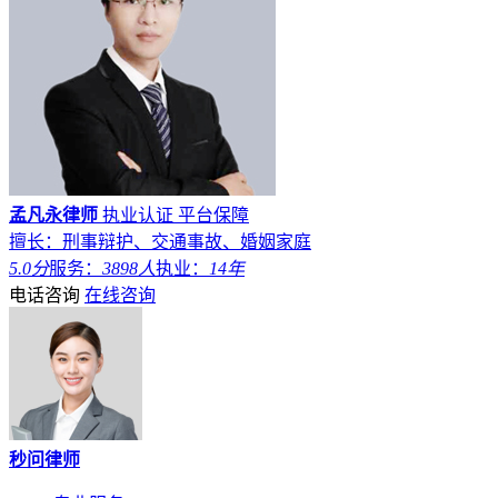
孟凡永律师
执业认证
平台保障
擅长：刑事辩护、交通事故、婚姻家庭
5.0分
服务：
3898人
执业：
14年
电话咨询
在线咨询
秒问律师