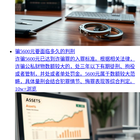
骗5600元要面临多久的判刑
诈骗5600元已达到诈骗罪的入罪标准。根据相关法律，
诈骗公私财物数额较大的，处三年以下有期徒刑、拘役
或者管制，并处或者单处罚金。5600元属于数额较大范
畴，具体量刑会结合犯罪情节、悔罪表现等综合判定。
10w+
浏览