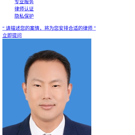
专业服务
律师认证
隐私保护
“ 请描述您的案情，将为您安排合适的律师 ”
立即提问