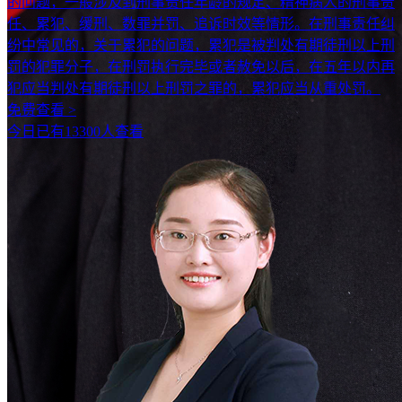
的问题，一般涉及到刑事责任年龄的规定、精神病人的刑事责
任、累犯、缓刑、数罪并罚、追诉时效等情形。在刑事责任纠
纷中常见的，关于累犯的问题，累犯是被判处有期徒刑以上刑
罚的犯罪分子，在刑罚执行完毕或者赦免以后，在五年以内再
犯应当判处有期徒刑以上刑罚之罪的，累犯应当从重处罚。
免费查看 >
今日已有13300人查看