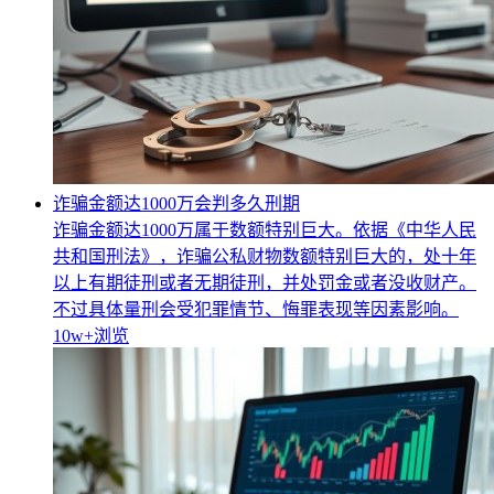
诈骗金额达1000万会判多久刑期
诈骗金额达1000万属于数额特别巨大。依据《中华人民
共和国刑法》，诈骗公私财物数额特别巨大的，处十年
以上有期徒刑或者无期徒刑，并处罚金或者没收财产。
不过具体量刑会受犯罪情节、悔罪表现等因素影响。
10w+
浏览