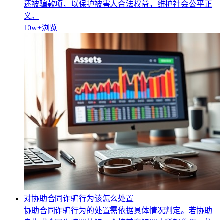
还被骗款项，以保护被害人合法权益，维护社会公平正
义。
10w+
浏览
对协助合同诈骗行为该怎么处置
协助合同诈骗行为的处置需依据具体情况判定。若协助