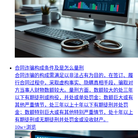
合同诈骗构成条件及是怎么量刑
合同诈骗的构成需满足以非法占有为目的，在签订、履
行合同过程中，采取虚构事实、隐瞒真相手段，骗取对
方当事人财物数额较大。量刑方面，数额较大的处三年
以下有期徒刑或拘役，并处或单处罚金；数额巨大或有
其他严重情节，处三年以上十年以下有期徒刑并处罚
金；数额特别巨大或有其他特别严重情节，处十年以上
有期徒刑或无期徒刑并处罚金或没收财产。
10w+
浏览