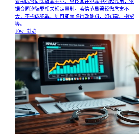
者构成合同诈骗罪共犯，会按其在犯罪中所起作用，依
据合同诈骗罪相关规定量刑。若情节显著轻微危害不
大，不构成犯罪，则可能面临行政处罚，如罚款、拘留
等。
10w+
浏览