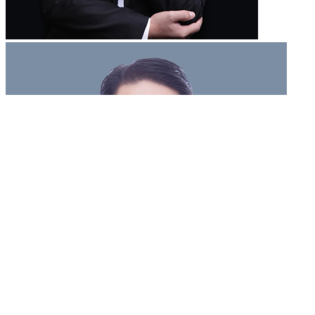
6,910
位律师在线
立即提问