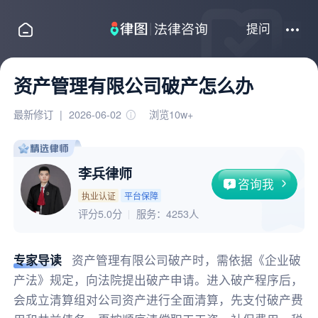
提问
资产管理有限公司破产怎么办
最新修订
|
2026-06-02
浏览10w+
李兵律师
咨询我
执业认证
平台保障
评分5.0分
服务：
4253人
专家导读
资产管理有限公司破产时，需依据《企业破
产法》规定，向法院提出破产申请。进入破产程序后，
会成立清算组对公司资产进行全面清算，先支付破产费