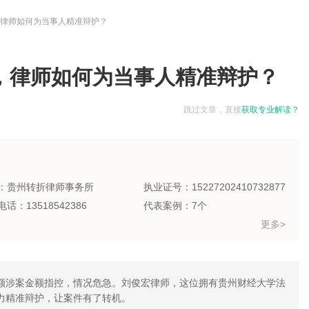
律师如何为当事人精准辩护？
，律师如何为当事人精准辩护？
跳过文章，直接
获取专业解读？
：贵州转折律师事务所
执业证号：15227202410732877
话：13518542386
代表案例：7个
更多>
额涉案金额指控，情况危急。刘俊宏律师，这位拥有贵州财经大学法
力精准辩护，让案件有了转机。