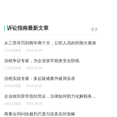
诉讼指南最新文章
更多
从三罪并罚到两年两个月，公职人员的刑期大瘦身
1373次阅读
2026.08.06
涉税争议专家，为企业筑牢税务安全防线
1730次阅读
2026.08.06
涉税实战专家：多起疑难案件破局实录
1939次阅读
2026.08.06
企业收到异常抵扣凭证，法律如何助力化解税务风险？
1952次阅读
2026.08.06
商事合同纠纷裁判尺度与实务应对策略