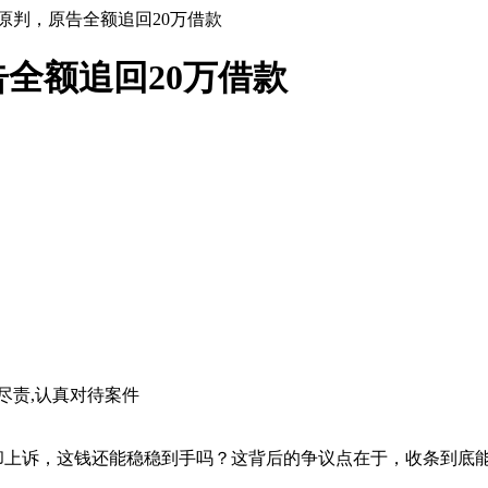
原判，原告全额追回20万借款
全额追回20万借款
尽责,认真对待案件
告却上诉，这钱还能稳稳到手吗？这背后的争议点在于，收条到底