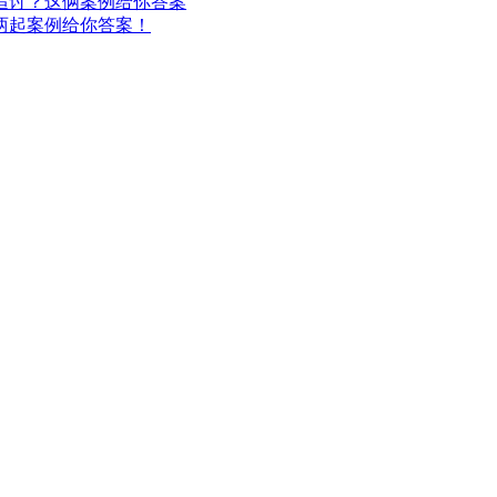
追讨？这俩案例给你答案
两起案例给你答案！