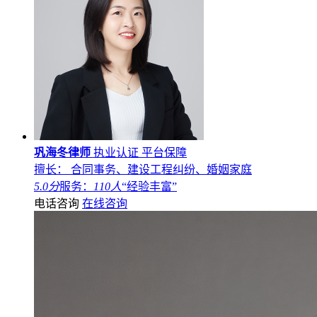
巩海冬律师
执业认证
平台保障
擅长： 合同事务、建设工程纠纷、婚姻家庭
5.0分
服务：
110人
“经验丰富”
电话咨询
在线咨询