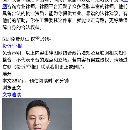
图
咨询专业律师。律图平台汇聚了众多经验丰富的律师，他们
具备合法的执业资质，能为你提供专业、靠谱的法律建议。有
他们的帮助，你在工程委托这件事上就能少走弯路，更好地保
障自身的合法权益。
立即免费测试
仅需1分钟
投诉/举报
免责声明：以上内容由律图网结合政策法规及互联网相关知识
整合，不代表平台的观点和立场。若内容有误或侵权，请通过
右侧【投诉/举报】联系我们更正或删除。
展开
本文
2.5k
字，预估阅读时间9分钟
浏览全文
文章速读