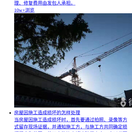
理、修复费用由发包人承担。
10w+
浏览
房屋因施工造成损坏的怎样处理
当房屋因施工造成损坏时，首先要通过拍照、录像等方
式留存现场证据，并通知施工方，与施工方共同确定损