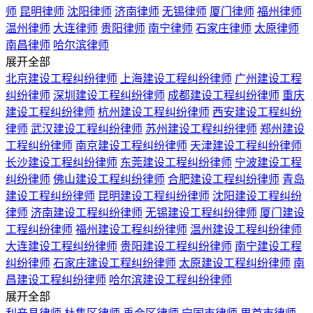
师
昆明律师
沈阳律师
济南律师
无锡律师
厦门律师
福州律师
温州律师
大连律师
贵阳律师
南宁律师
石家庄律师
太原律师
南昌律师
哈尔滨律师
展开全部
北京建设工程纠纷律师
上海建设工程纠纷律师
广州建设工程
纠纷律师
深圳建设工程纠纷律师
成都建设工程纠纷律师
重庆
建设工程纠纷律师
杭州建设工程纠纷律师
西安建设工程纠纷
律师
武汉建设工程纠纷律师
苏州建设工程纠纷律师
郑州建设
工程纠纷律师
南京建设工程纠纷律师
天津建设工程纠纷律师
长沙建设工程纠纷律师
东莞建设工程纠纷律师
宁波建设工程
纠纷律师
佛山建设工程纠纷律师
合肥建设工程纠纷律师
青岛
建设工程纠纷律师
昆明建设工程纠纷律师
沈阳建设工程纠纷
律师
济南建设工程纠纷律师
无锡建设工程纠纷律师
厦门建设
工程纠纷律师
福州建设工程纠纷律师
温州建设工程纠纷律师
大连建设工程纠纷律师
贵阳建设工程纠纷律师
南宁建设工程
纠纷律师
石家庄建设工程纠纷律师
太原建设工程纠纷律师
南
昌建设工程纠纷律师
哈尔滨建设工程纠纷律师
展开全部