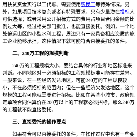
用扶贫资金实行以工代赈、需要使用
农民工
等特殊情况。另
外，如果项目技术复杂或者有特殊要求，只有少量潜在
投标
人
可供选择；或者采用公开招标方式的费用占项目合同金额的比
例过大等，经过相关部门批准，也能直接委托。例如，一个地
处偏远山区的小型水利工程，周边只有一家具备相应资质的施
工企业能够承担，这种情况下就可能符合直接委托的条件。
二、240万工程的规模判断
240万的工程规模大小，要结合具体的行业和地区标准来
判断。不同地区对于必须招标的工程规模标准可能存在差异。
一般来说，在一些经济发达地区，可能240万的工程规模较
小，不在必须招标的范围内；但在一些经济欠发达地区，这个
规模的工程可能就需要进行招标。比如在某些小城市，政府规
定单项合同估算价在200万以上的工程就必须招标，那么240万
的工程就不能直接委托。
三、直接委托的操作要点
如果符合可以直接委托的条件，在操作过程中也有一些要