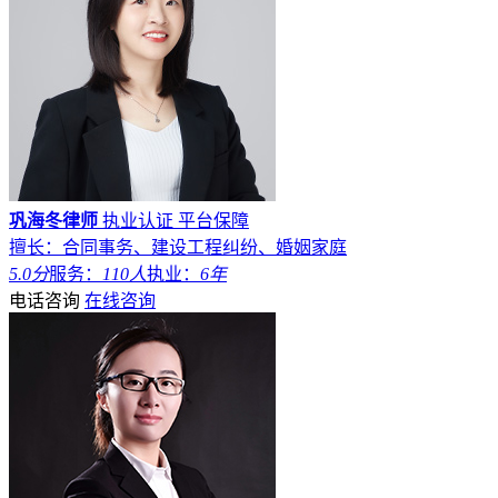
巩海冬律师
执业认证
平台保障
擅长：合同事务、建设工程纠纷、婚姻家庭
5.0分
服务：
110人
执业：
6年
电话咨询
在线咨询