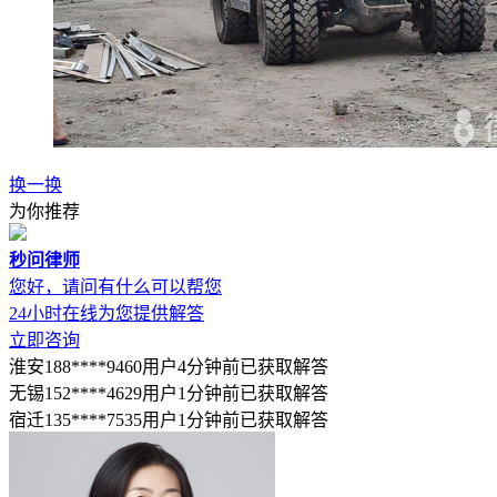
换一换
为你推荐
秒问律师
您好，请问有什么可以帮您
24小时在线为您提供解答
立即咨询
淮安188****9460用户4分钟前已获取解答
无锡152****4629用户1分钟前已获取解答
宿迁135****7535用户1分钟前已获取解答