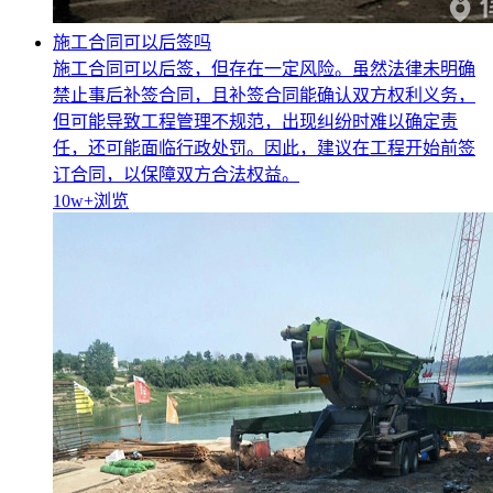
施工合同可以后签吗
施工合同可以后签，但存在一定风险。虽然法律未明确
禁止事后补签合同，且补签合同能确认双方权利义务，
但可能导致工程管理不规范，出现纠纷时难以确定责
任，还可能面临行政处罚。因此，建议在工程开始前签
订合同，以保障双方合法权益。
10w+
浏览