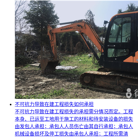
不可抗力导致在建工程损失如何承担
不可抗力导致在建工程损失的承担需分情况而定。工程
本身、已运至工地用于施工的材料和待安装设备的损失
由发包人承担；承包人人员伤亡由其自行承担；承包人
机械设备损坏及停工损失由承包人承担；工程所需清