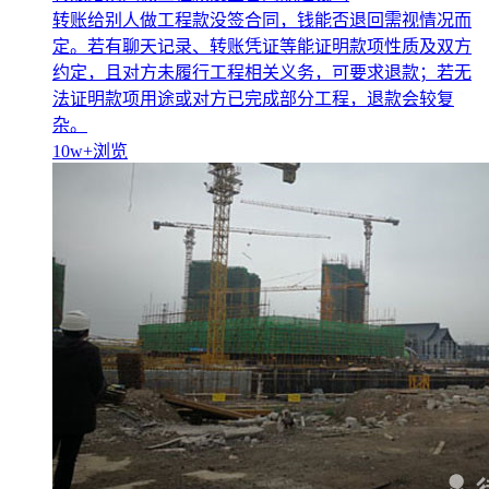
转账给别人做工程款没签合同，钱能否退回需视情况而
定。若有聊天记录、转账凭证等能证明款项性质及双方
约定，且对方未履行工程相关义务，可要求退款；若无
法证明款项用途或对方已完成部分工程，退款会较复
杂。
10w+
浏览