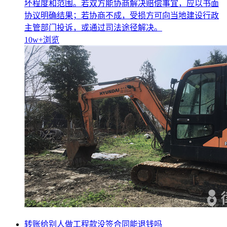
坏程度和范围。若双方能协商解决赔偿事宜，应以书面
协议明确结果；若协商不成，受损方可向当地建设行政
主管部门投诉，或通过司法途径解决。
10w+
浏览
转账给别人做工程款没签合同能退钱吗