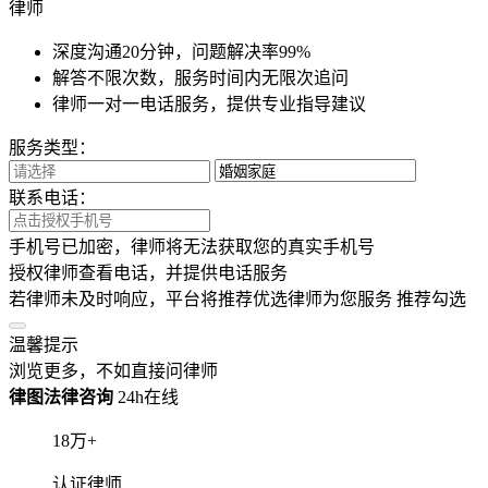
律师
深度沟通20分钟，问题解决率99%
解答不限次数，服务时间内无限次追问
律师一对一电话服务，提供专业指导建议
服务类型：
联系电话：
手机号已加密，律师将无法获取您的真实手机号
授权律师查看电话，并提供电话服务
若律师未及时响应，平台将推荐优选律师为您服务
推荐勾选
温馨提示
浏览更多，不如直接问律师
律图法律咨询
24h在线
18
万+
认证律师