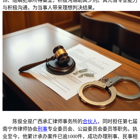
饰、隐瞒犯罪所得案里，积极沟通助其少刑。其凭借专业能力
与积极沟通，为当事人带来理想判决结果。
陈俊全是广西承汇律师事务所的
合伙人
，同时担任第七届
南宁市律师协会
刑事
专业委员会、公益委员会委员等职务。执
业至今，他累计承办案件已逾1000件，成功办理刑事、民事相