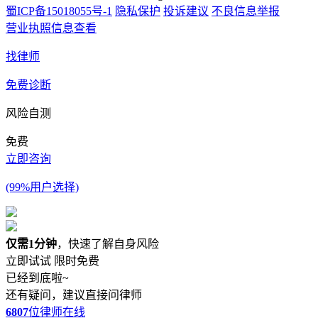
蜀ICP备15018055号-1
隐私保护
投诉建议
不良信息举报
营业执照信息查看
找律师
免费诊断
风险自测
免费
立即咨询
(99%用户选择)
仅需1分钟
，快速了解自身风险
立即试试
限时免费
已经到底啦~
还有疑问，建议直接问律师
6807
位律师在线