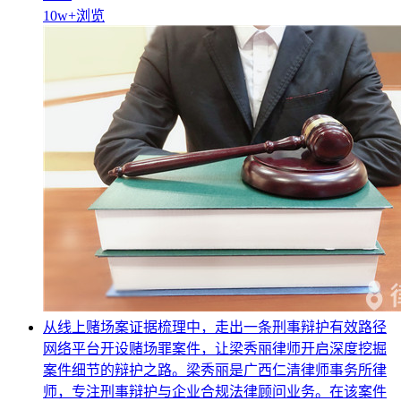
10w+
浏览
从线上赌场案证据梳理中，走出一条刑事辩护有效路径
网络平台开设赌场罪案件，让梁秀丽律师开启深度挖掘
案件细节的辩护之路。梁秀丽是广西仁清律师事务所律
师，专注刑事辩护与企业合规法律顾问业务。在该案件