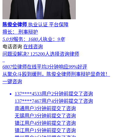
陈俊全律师
执业认证
平台保障
擅长： 刑事辩护
5.0分
服务：
1680人
执业：
9年
电话咨询
在线咨询
问题没解决?
125200
人选择咨询律师
6807
位律师在线
平均
3
分钟响应
99
%好评
从聚众斗殴到缓刑，陈俊全律师刑事辩护显奇效！
一键咨询
137****4533用户2分钟前提交了咨询
137****7467用户4分钟前提交了咨询
南通用户3分钟前提交了咨询
无锡用户3分钟前提交了咨询
镇江用户4分钟前提交了咨询
镇江用户1分钟前提交了咨询