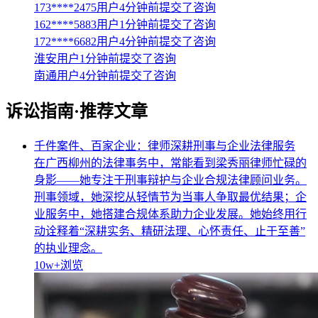
173****2475用户4分钟前提交了咨询
162****5883用户1分钟前提交了咨询
172****6682用户4分钟前提交了咨询
淮安用户1分钟前提交了咨询
南通用户4分钟前提交了咨询
诉讼指南·推荐文章
千件案件、百家企业：律师深耕刑事与企业法律服务
在广西柳州的法律事务中，常能看到梁秀丽律师忙碌的
身影——她专注于刑事辩护与企业合规法律顾问业务。
刑事领域，她深挖从轻情节为当事人争取最优结果；企
业服务中，她搭建合规体系助力企业发展。她始终用行
动诠释着“深耕实务、精研法理、心怀责任、止于至善”
的执业理念。
10w+
浏览