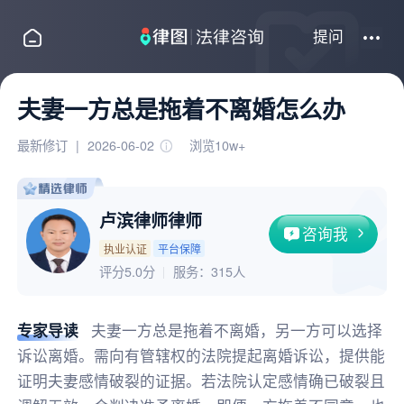
提问
夫妻一方总是拖着不离婚怎么办
最新修订
|
2026-06-02
浏览10w+
卢滨律师律师
咨询我
执业认证
平台保障
评分5.0分
服务：
315人
专家导读
夫妻一方总是拖着不离婚，另一方可以选择
诉讼离婚。需向有管辖权的法院提起离婚诉讼，提供能
证明夫妻感情破裂的证据。若法院认定感情确已破裂且