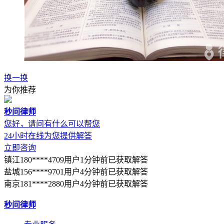
换一换
为你推荐
秒问律师
您好，请问有什么可以帮您
24小时在线为您提供解答
立即咨询
镇江180****4709用户1分钟前已获取解答
盐城156****9701用户4分钟前已获取解答
南京181****2880用户4分钟前已获取解答
秒问律师