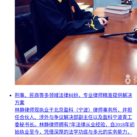
刑事、民商等多领域法律纠纷，专业律师精准提供解决
方案
林静律师现执业于北京盈科（宁波）律师事务所，并担
任合伙人、涉外与争议解决部副主任以及盈科宁波青工
委秘书长。林静律师拥有7年法律从业经验，自2018年初
始执业至今，凭借深厚的法学功底与多元的实务能力，