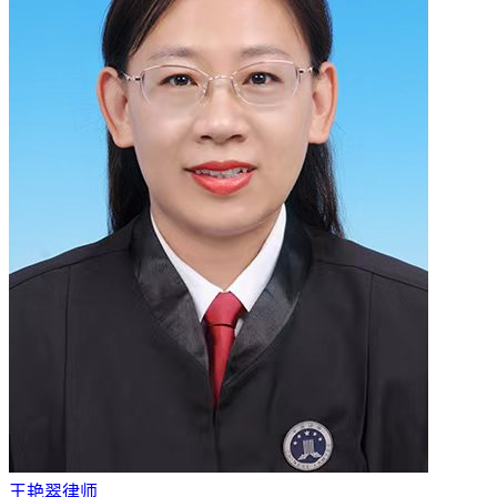
王艳翠律师