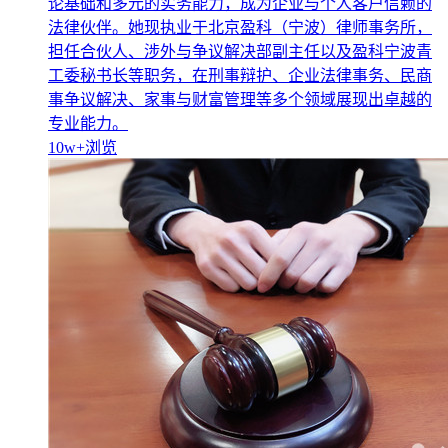
论基础和多元的实务能力，成为企业与个人客户信赖的
法律伙伴。她现执业于北京盈科（宁波）律师事务所，
担任合伙人、涉外与争议解决部副主任以及盈科宁波青
工委秘书长等职务，在刑事辩护、企业法律事务、民商
事争议解决、家事与财富管理等多个领域展现出卓越的
专业能力。
10w+
浏览