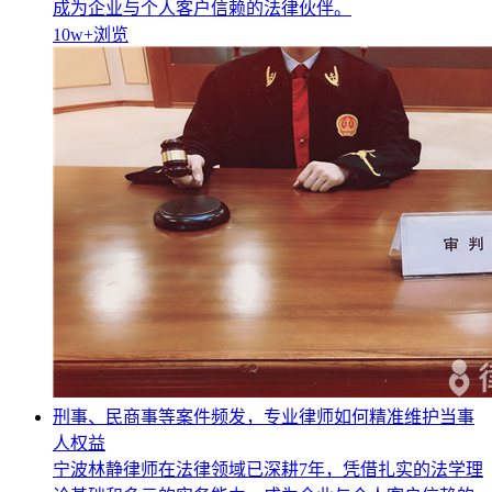
成为企业与个人客户信赖的法律伙伴。
10w+
浏览
刑事、民商事等案件频发，专业律师如何精准维护当事
人权益
宁波林静律师在法律领域已深耕7年，凭借扎实的法学理