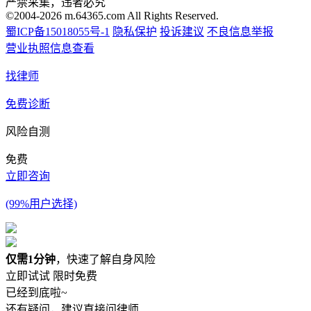
严禁采集，违者必究
©2004-2026 m.64365.com All Rights Reserved.
蜀ICP备15018055号-1
隐私保护
投诉建议
不良信息举报
营业执照信息查看
找律师
免费诊断
风险自测
免费
立即咨询
(99%用户选择)
仅需1分钟
，快速了解自身风险
立即试试
限时免费
已经到底啦~
还有疑问，建议直接问律师