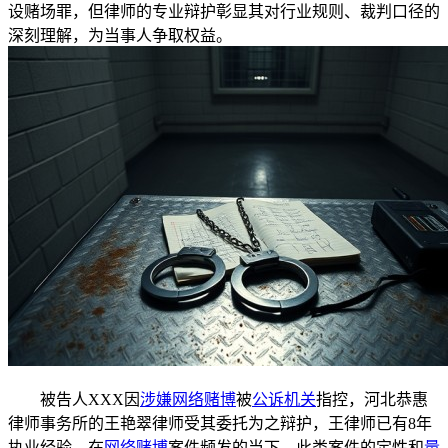
设赌场罪，但律师的专业辩护彰显其对行业规则、裁判口径的
深刻理解，为当事人争取权益。
被告人XXX因
涉嫌网络赌博
被
公诉机关
指控，河北恭惠
律师事务所的王艳翠律师受其委托为之辩护，王律师已有8年
执业经验。在
网络赌博
案件频发的当下，此类案件的定性和
量