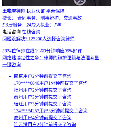
王艳翠律师
执业认证
平台保障
擅长： 合同事务、刑事辩护、交通事故
5.0分
服务：
2472人
执业：
7年
电话咨询
在线咨询
问题没解决?
125200
人选择咨询律师
3074
位律师在线
平均
3
分钟响应
99
%好评
网络赌博定性之争：律师的辩护逻辑与法理考量
一键咨询
南京用户2分钟前提交了咨询
170****6846用户1分钟前提交了咨询
扬州用户2分钟前提交了咨询
泰州用户2分钟前提交了咨询
宿迁用户3分钟前提交了咨询
134****4257用户3分钟前提交了咨询
泰州用户4分钟前提交了咨询
连云港用户2分钟前提交了咨询