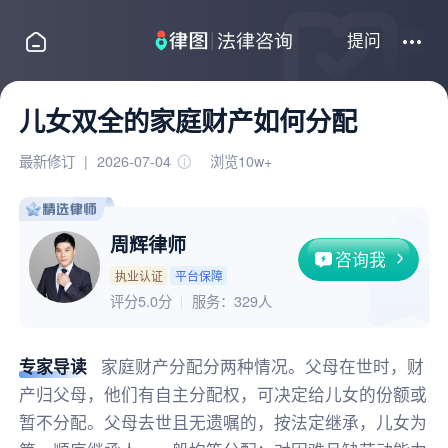
提问
儿女双全的家庭财产如何分配
最新修订
|
2026-07-04
浏览10w+
周辉律师
咨询我
执业认证
平台保障
评分5.0分
服务：
329人
专家导读
家庭财产分配分两种情况。父母在世时，财
产归父母，他们有自主分配权，可决定给儿女的份额或
暂不分配。父母去世且无遗嘱的，按法定继承，儿女为