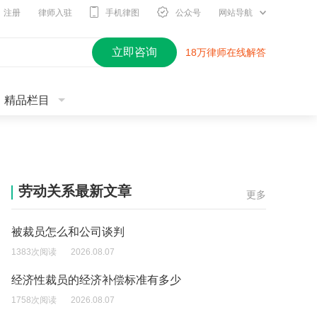
注册
律师入驻
手机律图
公众号
网站导航
立即咨询
18万律师在线解答
精品栏目
劳动关系最新文章
更多
被裁员怎么和公司谈判
1383次阅读
2026.08.07
经济性裁员的经济补偿标准有多少
1758次阅读
2026.08.07