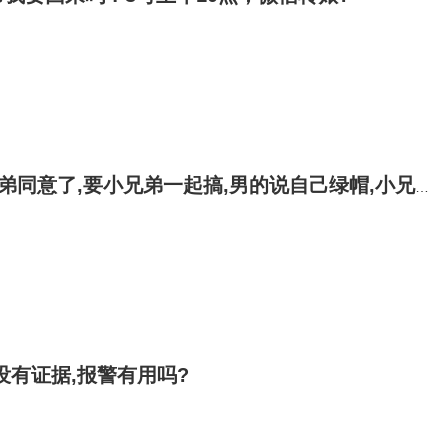
,要小兄弟一起搞,男的说自己绿帽,小兄弟网上认识一男的?
没有证据,报警有用吗?