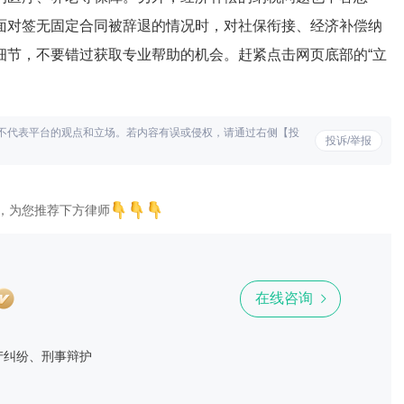
面对签无固定合同被辞退的情况时，对社保衔接、经济补偿纳
细节，不要错过获取专业帮助的机会。赶紧点击网页底部的“立
不代表平台的观点和立场。若内容有误或侵权，请通过右侧【投
投诉/举报
，为您推荐下方律师
在线咨询
产纠纷、刑事辩护