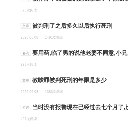
393次阅读
被判刑了之后多久以后执行死刑
文章
2026.06.08
1491次阅读
要用药,临了男的说他老婆不同意,小兄弟同意了
咨询
339次阅读
教唆罪被判死刑的年限是多少
文章
2026.06.08
1383次阅读
当时没有报警现在已经过去七个月了,
咨询
427次阅读