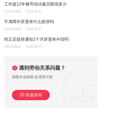
工作超12年被劳动法裁员赔偿多少
1319次阅读
2026.08.07
不满两年辞退有什么赔偿吗
1219次阅读
2026.08.07
转正后提前通知1个月辞退有补偿吗
1851次阅读
2026.08.07
遇到劳动关系问题？
律图专业律师 处理更可靠
快速咨询