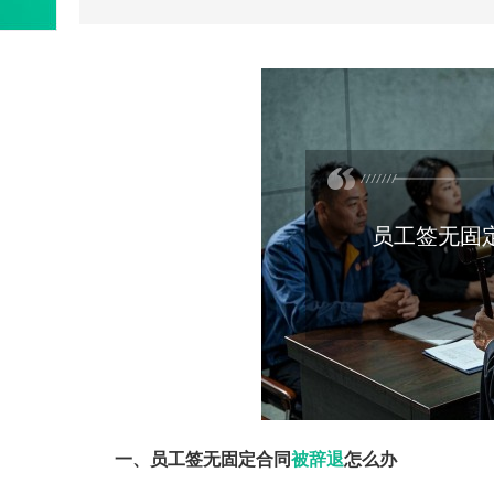
员工签无固
一、员工签无固定合同
被辞退
怎么办