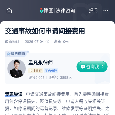
提问
交通事故如何申请间接费用
最新修订
|
2026-07-04
浏览10w+
孟凡永律师
咨询我
执业认证
平台保障
评分5.0分
服务：
3898人
专家导读
申请交通事故间接费用，首先要明确间接费
用包含停运损失、贬值损失等。申请人需收集相关证
据，如停运期间的运营记录、维修发票等证明损失。之