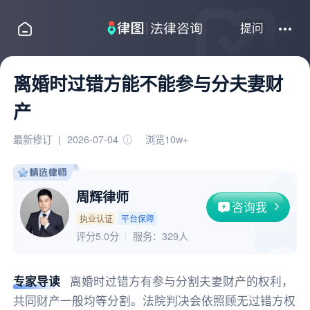
提问
离婚时过错方能不能参与分夫妻财
产
最新修订
|
2026-07-04
浏览10w+
周辉律师
咨询我
执业认证
平台保障
评分5.0分
服务：
329人
专家导读
离婚时过错方有参与分割夫妻财产的权利，
共同财产一般均等分割。法院判决会依照顾无过错方权