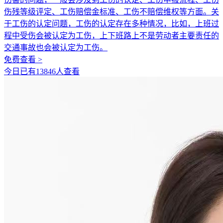
伤残等级评定、工伤赔偿金标准、工伤不赔偿维权等方面。关
于工伤的认定问题，工伤的认定存在多种情况，比如，上班过
程中受伤会被认定为工伤，上下班路上不是劳动者主要责任的
交通事故也会被认定为工伤。
免费查看 >
今日已有13846人查看