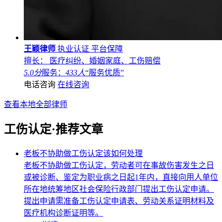
王颖律师
执业认证
平台保障
擅长： 医疗纠纷、婚姻家庭、工伤赔偿
5.0分
服务：
433人
“服务优质”
电话咨询
在线咨询
查看本地全部律师
工伤认定·推荐文章
老板不协助做工伤认定该如何处理
老板不协助做工伤认定，劳动者可在事故伤害发生之日
或被诊断、鉴定为职业病之日起1年内，直接向用人单位
所在地统筹地区社会保险行政部门提出工伤认定申请。
提出申请需准备工伤认定申请表、劳动关系证明材料及
医疗机构诊断证明等。