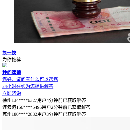
换一换
为你推荐
秒问律师
您好，请问有什么可以帮您
24小时在线为您提供解答
立即咨询
徐州134****6327用户4分钟前已获取解答
连云港156****5495用户2分钟前已获取解答
苏州180****2832用户3分钟前已获取解答