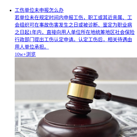
工伤单位未申报怎么办
若单位未在规定时间内申报工伤，职工或其近亲属、工
会组织可在事故伤害发生之日或被诊断、鉴定为职业病
之日起1年内，直接向用人单位所在地统筹地区社会保险
行政部门提出工伤认定申请。认定工伤后，相关待遇由
用人单位承担。
10w+
浏览