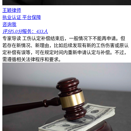
王颖律师
执业认证
平台保障
咨询我
评分5.0分
服务：
433人
专家导读
工伤认定补偿结束后，一般情况下不能再申请。但
若存在新情况、新理由，比如后续发现有新的工伤伤害或原认
定补偿有误等，可在规定时间内重新申请认定与补偿。不过，
需遵循相关法律程序和要求。