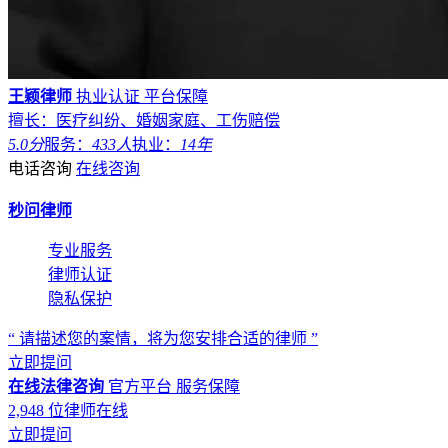
王颖律师
执业认证
平台保障
擅长：医疗纠纷、婚姻家庭、工伤赔偿
5.0分
服务：
433人
执业：
14年
电话咨询
在线咨询
秒问律师
专业服务
律师认证
隐私保护
“ 请描述您的案情，将为您安排合适的律师 ”
立即提问
在线法律咨询
官方平台
服务保障
2,948
位律师在线
立即提问