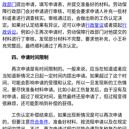
政部门
提出申请，填写申请表，并提交准备好的材料。劳动保
障行政部门会对申请进行审核，可能会要求申请人补充一些材
料或者进行调查核实。审核通过后，会做出新的工伤认定决
定。如果对认定结果有异议，还可以申请
行政复议
或者提起
行
政诉讼
。例如小王再次申请时，劳动保障行政部门对他提交的
材料进行了审核，发现部分材料不完整，要求他补充，小王补
充完整后，最终顺利通过了再次认定。
四、申请时间限制
再次申请是有时间限制的。一般来说，应当在知道或者应
当知道新情况之日起一定时间内提出申请。如果超过了这个时
间，可能会影响申请的受理和认定。所以一旦发现新的工伤情
况，要尽快准备材料申请。比如小赵工伤复发后，由于没有及
时申请，超过了规定时间，虽然最终还是申请了，但过程变得
很麻烦，还可能影响到补偿的获得。
工伤认定补偿结束后，如果出现新情况是可以再次申请
的，但要注意
符合条件
、准备好材料、按流程申请以及在规定
时间内提出。不过，再次申请过程中可能会遇到各种复杂的问