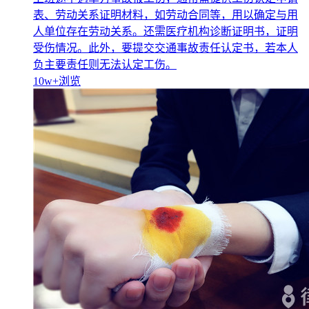
表、劳动关系证明材料，如劳动合同等，用以确定与用
人单位存在劳动关系。还需医疗机构诊断证明书，证明
受伤情况。此外，要提交交通事故责任认定书，若本人
负主要责任则无法认定工伤。
10w+
浏览