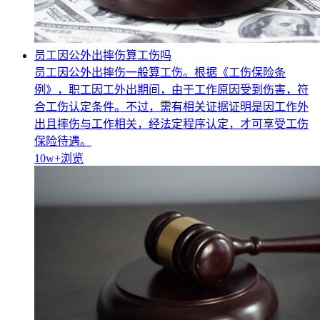
员工因公外出摔伤算工伤吗
员工因公外出摔伤一般算工伤。根据《工伤保险条
例》，职工因工外出期间，由于工作原因受到伤害，符
合工伤认定条件。不过，需有相关证据证明是因工作外
出且摔伤与工作相关，经法定程序认定，才可享受工伤
保险待遇。
10w+
浏览