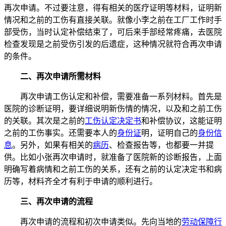
再次申请。不过要注意，得有相关的医疗证明等材料，证明新
情况和之前的工伤有直接关联。就像小李之前在工厂工作时手
部受伤，当时认定补偿结束了，可后来手部经常疼痛，去医院
检查发现是之前受伤引发的后遗症，这种情况就符合再次申请
的条件。
二、再次申请所需材料
再次申请工伤认定和补偿，需要准备一系列材料。首先是
医院的诊断证明，要详细说明新伤情的情况，以及和之前工伤
的关联。其次是之前的
工伤认定决定书
和补偿协议，这能证明
之前的工伤事实。还需要本人的
身份证
明，证明自己的
身份信
息
。另外，如果有相关的
病历
、检查报告等，也都要一并提
供。比如小张再次申请时，就准备了医院新的诊断报告，上面
明确写着病情和之前工伤的关系，还有之前的认定决定书和病
历等，材料齐全才有利于申请的顺利进行。
三、再次申请的流程
再次申请的流程和初次申请类似。先向当地的
劳动保障行