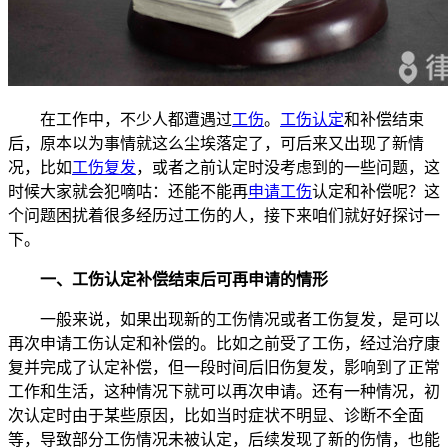
在工作中，不少人都遭遇过
工伤
。
工伤认定
和补偿结束
后，原本以为事情就这么尘埃落定了，可后来又出现了新情
况，比如
工伤复发
，或者之前认定时没考虑到的一些问题，这
时候大家就会犯嘀咕：还能不能再
申请工伤
认定和补偿呢？这
个问题困扰着很多经历过工伤的人，接下来咱们就好好探讨一
下。
一、工伤认定补偿结束后可再申请的情形
一般来说，如果出现新的工伤情况或者工伤复发，是可以
再次申请工伤认定和补偿的。比如之前受了工伤，经过治疗康
复并完成了认定补偿，但一段时间后旧伤复发，影响到了正常
工作和生活，这种情况下就可以再次申请。还有一种情况，初
次认定时由于某些原因，比如当时症状不明显、诊断不全面
等，导致部分工伤情况未被认定，后续发现了新的伤情，也能