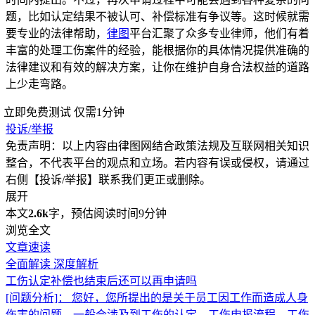
题，比如认定结果不被认可、补偿标准有争议等。这时候就需
要专业的法律帮助，
律图
平台汇聚了众多专业律师，他们有着
丰富的处理工伤案件的经验，能根据你的具体情况提供准确的
法律建议和有效的解决方案，让你在维护自身合法权益的道路
上少走弯路。
立即免费测试
仅需1分钟
投诉/举报
免责声明：以上内容由律图网结合政策法规及互联网相关知识
整合，不代表平台的观点和立场。若内容有误或侵权，请通过
右侧【投诉/举报】联系我们更正或删除。
展开
本文
2.6k
字，预估阅读时间9分钟
浏览全文
文章速读
全面解读
深度解析
工伤认定补偿也结束后还可以再申请吗
[问题分析]：
您好，您所提出的是关于员工因工作而造成人身
伤害的问题，一般会涉及到工伤的认定、工伤申报流程、工伤