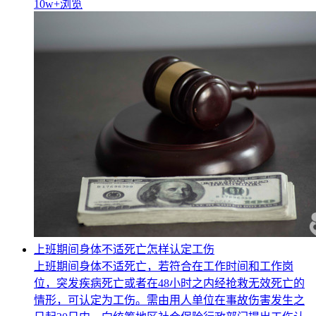
10w+
浏览
上班期间身体不适死亡怎样认定工伤
上班期间身体不适死亡，若符合在工作时间和工作岗
位，突发疾病死亡或者在48小时之内经抢救无效死亡的
情形，可认定为工伤。需由用人单位在事故伤害发生之