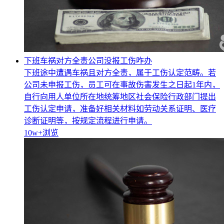
下班车祸对方全责公司没报工伤咋办
下班途中遭遇车祸且对方全责，属于工伤认定范畴。若
公司未申报工伤，员工可在事故伤害发生之日起1年内，
自行向用人单位所在地统筹地区社会保险行政部门提出
工伤认定申请，准备好相关材料如劳动关系证明、医疗
诊断证明等，按规定流程进行申请。
10w+
浏览