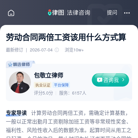
提问
劳动合同两倍工资该用什么方式算
最新修订
|
2026-07-04
浏览10w+
包敬立律师
咨询我
执业认证
平台保障
评分5.0分
服务：
6157人
专家导读
计算劳动合同两倍工资，需确定计算基数，
一般以正常出勤月工资剔除加班工资等非常规性奖金、
福利性、风险性收入后的数额为准。起算时间从用工之