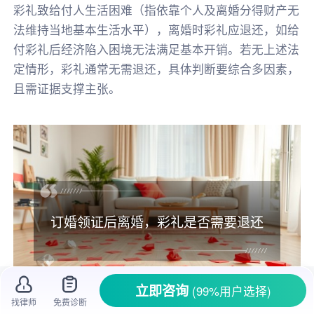
彩礼致给付人生活困难（指依靠个人及离婚分得财产无
法维持当地基本生活水平），离婚时彩礼应退还，如给
付彩礼后经济陷入困境无法满足基本开销。若无上述法
定情形，彩礼通常无需退还，具体判断要综合多因素，
且需证据支撑主张。
订婚领证后离婚，彩礼是否需要退还
立即咨询
(99%用户选择)
找律师
免费诊断