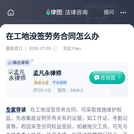
提问
在工地没签劳务合同怎么办
最新修订
|
2026-07-03
浏览10w+
孟凡永律师
咨询我
执业认证
平台保障
评分5.0分
服务：
3898人
专家导读
在工地没签劳务合同，可采取措施维护权
益。先收集能证明劳务关系的证据，如工作证、考勤记
录等。若因未签合同权益受损，如被拖欠工资，可先与