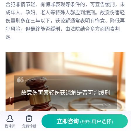
合犯罪情节轻、有悔罪表现等条件的，可宣告缓刑，未
成年人、孕妇、老人等特殊人群应判缓刑。故意伤害轻
伤量刑多在三年以下，获谅解通常表明有悔意、降低再
犯风险，但最终能否缓刑，由法院结合多方面因素判
定。
故意伤害案轻伤获谅解是否可判缓刑
立即咨询
(99%用户选择)
找律师
免费诊断