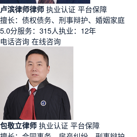
卢滨律师律师
执业认证
平台保障
擅长：债权债务、刑事辩护、婚姻家庭
5.0分
服务：
315人
执业：
12年
电话咨询
在线咨询
包敬立律师
执业认证
平台保障
擅长：合同事务、房产纠纷、刑事辩护