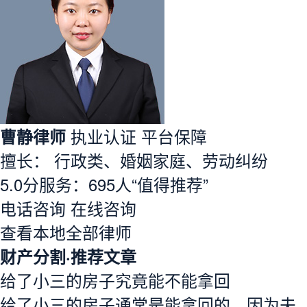
曹静律师
执业认证
平台保障
擅长： 行政类、婚姻家庭、劳动纠纷
5.0分
服务：
695人
“值得推荐”
电话咨询
在线咨询
查看本地全部律师
财产分割·推荐文章
给了小三的房子究竟能不能拿回
给了小三的房子通常是能拿回的。因为夫