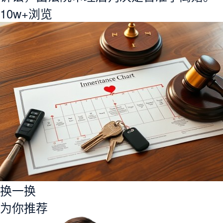
10w+
浏览
换一换
为你推荐