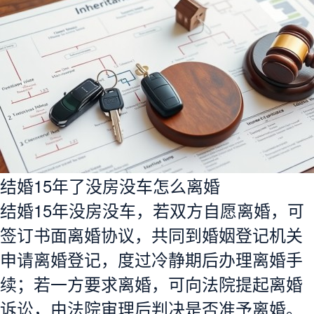
结婚15年了没房没车怎么离婚
结婚15年没房没车，若双方自愿离婚，可
签订书面离婚协议，共同到婚姻登记机关
申请离婚登记，度过冷静期后办理离婚手
续；若一方要求离婚，可向法院提起离婚
诉讼，由法院审理后判决是否准予离婚。