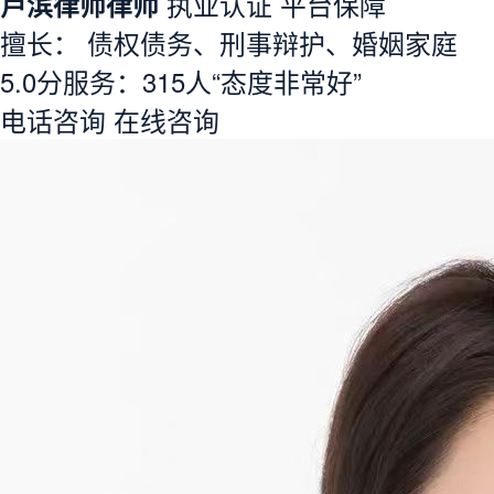
卢滨律师律师
执业认证
平台保障
擅长： 债权债务、刑事辩护、婚姻家庭
5.0分
服务：
315人
“态度非常好”
电话咨询
在线咨询