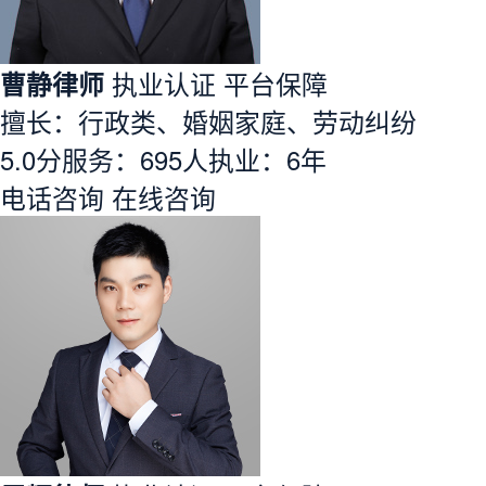
曹静律师
执业认证
平台保障
擅长：行政类、婚姻家庭、劳动纠纷
5.0分
服务：
695人
执业：
6年
电话咨询
在线咨询