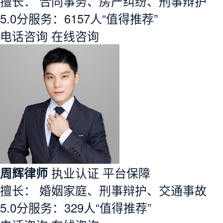
擅长： 合同事务、房产纠纷、刑事辩护
5.0分
服务：
6157人
“值得推荐”
电话咨询
在线咨询
周辉律师
执业认证
平台保障
擅长： 婚姻家庭、刑事辩护、交通事故
5.0分
服务：
329人
“值得推荐”