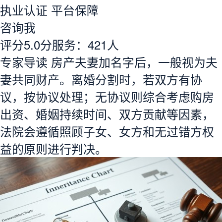
执业认证
平台保障
咨询我
评分5.0分
服务：
421人
专家导读
房产夫妻加名字后，一般视为夫
妻共同财产。离婚分割时，若双方有协
议，按协议处理；无协议则综合考虑购房
出资、婚姻持续时间、双方贡献等因素，
法院会遵循照顾子女、女方和无过错方权
益的原则进行判决。