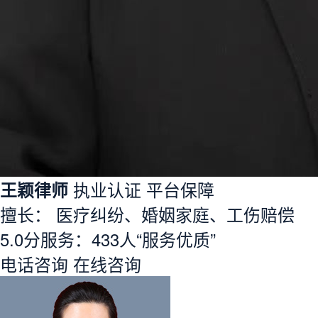
王颖律师
执业认证
平台保障
擅长： 医疗纠纷、婚姻家庭、工伤赔偿
5.0分
服务：
433人
“服务优质”
电话咨询
在线咨询