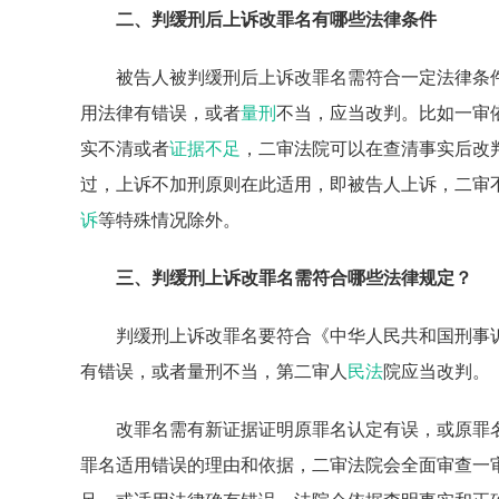
二、判缓刑后上诉改罪名有哪些法律条件
被告人被判缓刑后上诉改罪名需符合一定法律条
用法律有错误，或者
量刑
不当，应当改判。比如一审
实不清或者
证据不足
，二审法院可以在查清事实后改
过，上诉不加刑原则在此适用，即被告人上诉，二审
诉
等特殊情况除外。
三、判缓刑上诉改罪名需符合哪些法律规定？
判缓刑上诉改罪名要符合《中华人民共和国刑事
有错误，或者量刑不当，第二审人
民法
院应当改判。
改罪名需有新证据证明原罪名认定有误，或原罪
罪名适用错误的理由和依据，二审法院会全面审查一