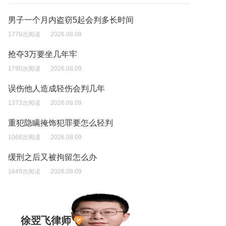
男子一个月内盗窃5起会判多长时间
1778次阅读
2026.08.09
抢夺3万要坐几年牢
1790次阅读
2026.08.09
误伤他人造成轻伤会判几年
1373次阅读
2026.08.09
重犯隐瞒掩饰犯罪要怎么轻判
1068次阅读
2026.08.09
缓刑之后又被拘留怎么办
1649次阅读
2026.08.09
徐翌飞律师