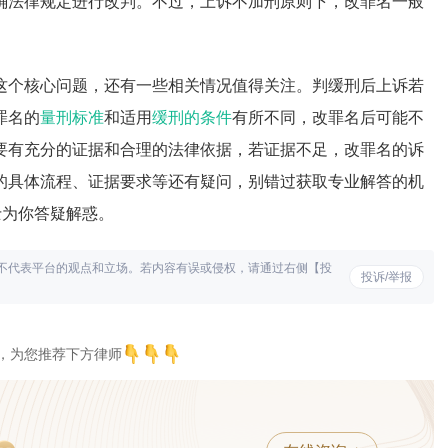
确法律规定进行改判。不过，上诉不加刑原则下，改罪名一般
这个核心问题，还有一些相关情况值得关注。判缓刑后上诉若
罪名的
量刑标准
和适用
缓刑的条件
有所不同，改罪名后可能不
要有充分的证据和合理的法律依据，若证据不足，改罪名的诉
的具体流程、证据要求等还有疑问，别错过获取专业解答的机
士为你答疑解惑。
不代表平台的观点和立场。若内容有误或侵权，请通过右侧【投
投诉/举报
，为您推荐下方律师