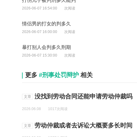
打伤儿子被判刑多久能判
2026-06-07 16:54:00
次阅读
情侣男的打女的判多久
2026-06-07 16:00:00
次阅读
暴打别人会判多久刑期
2026-06-07 15:30:00
次阅读
更多
#刑事处罚辩护
相关
没找到劳动合同还能申请劳动仲裁吗
文章
2026.06.08
1017次阅读
劳动仲裁或者去诉讼大概要多长时间
文章