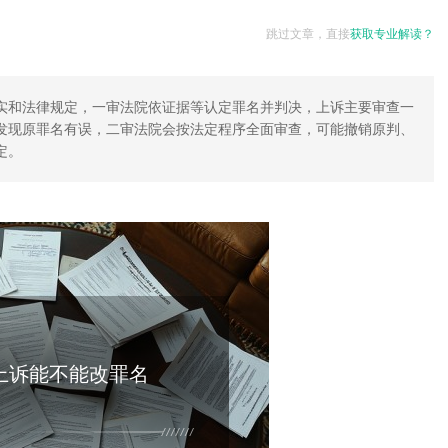
跳过文章，直接
获取专业解读？
实和法律规定，一审法院依证据等认定罪名并判决，上诉主要审查一
发现原罪名有误，二审法院会按法定程序全面审查，可能撤销原判、
定。
上诉能不能改罪名