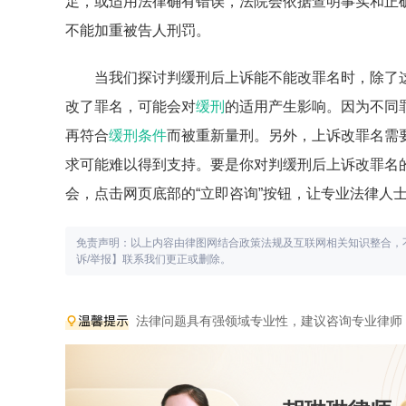
足，或适用法律确有错误，法院会依据查明事实和正
不能加重被告人刑罚。
当我们探讨判缓刑后上诉能不能改罪名时，除了
改了罪名，可能会对
缓刑
的适用产生影响。因为不同
再符合
缓刑条件
而被重新量刑。另外，上诉改罪名需
求可能难以得到支持。要是你对判缓刑后上诉改罪名
会，点击网页底部的“立即咨询”按钮，让专业法律人
免责声明：以上内容由律图网结合政策法规及互联网相关知识整合，
诉/举报】联系我们更正或删除。
法律问题具有强领域专业性，建议咨询专业律师