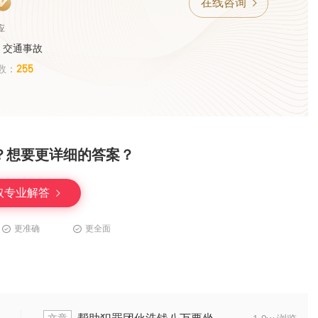
在线咨询
应
、交通事故
255
数：
？想要更详细的答案？
取专业解答
更准确
更全面