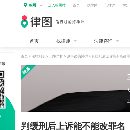
徐州
进入徐州站
首页
找律师
问律师
学知
首页
找律师
法律咨询
首页
>
法律知识
>
刑事辩护
>
刑事处罚辩护
>
判缓刑后上诉能不能改罪
资讯
判缓刑后上诉能不能改罪名