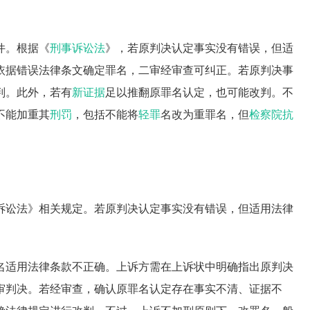
件。根据《
刑事诉讼法
》，若原判决认定事实没有错误，但适
依据错误法律条文确定罪名，二审经审查可纠正。若原判决事
判。此外，若有
新证据
足以推翻原罪名认定，也可能改判。不
不能加重其
刑罚
，包括不能将
轻罪
名改为重罪名，但
检察院抗
诉讼法》相关规定。若原判决认定事实没有错误，但适用法律
名适用法律条款不正确。上诉方需在上诉状中明确指出原判决
审判决。若经审查，确认原罪名认定存在事实不清、证据不