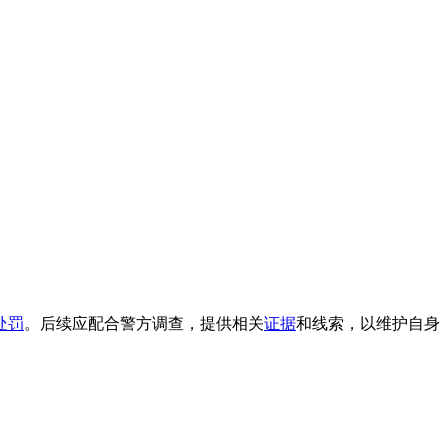
处罚
。后续应配合警方调查，提供相关
证据
和线索，以维护自身