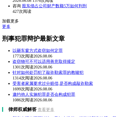
2026.06.08
1576次阅读
咨询
股东侵占公司财产数额5万如何判刑
427次阅读
加载更多
更多
刑事犯罪辩护最新文章
以砸车窗方式盗窃如何定罪
1773次阅读
2026.08.06
盗窃物可不可以适用善意取得规定
1301次阅读
2026.08.06
针对如何处罚犯了敲诈勒索罪的教唆犯
1314次阅读
2026.08.06
受害者家属要求过分赔偿,是否构成敲诈勒索
1699次阅读
2026.08.06
邀约他人实施犯罪是否会构成犯罪
1086次阅读
2026.08.06
律师权威解答
查看更多