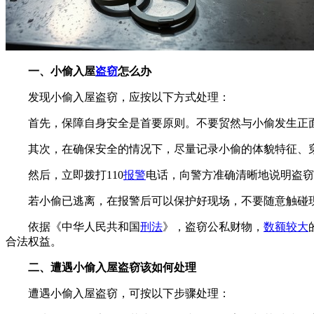
一、小偷入屋
盗窃
怎么办
发现小偷入屋盗窃，应按以下方式处理：
首先，保障自身安全是首要原则。不要贸然与小偷发生正
其次，在确保安全的情况下，尽量记录小偷的体貌特征、
然后，立即拨打110
报警
电话，向警方准确清晰地说明盗窃
若小偷已逃离，在报警后可以保护好现场，不要随意触碰
依据《中华人民共和国
刑法
》，盗窃公私财物，
数额较大
合法权益。
二、遭遇小偷入屋盗窃该如何处理
遭遇小偷入屋盗窃，可按以下步骤处理：