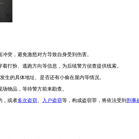
面冲突，避免激怒对方导致自身受到伤害。
穿着打扮、逃跑方向等信息，为后续警方侦查提供线索。
发生的具体地址、是否还有小偷在屋内等情况。
现场物品，等待警方前来勘查。
的，或者
多次盗窃
、
入户盗窃
等，构成盗窃罪，将依法受到
刑事