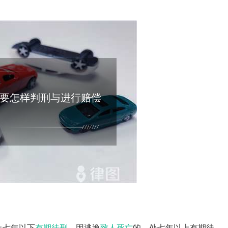
要怎样判刑与进行赔偿
上七年以下
有期徒刑
，因逃逸
致人死亡
的，处七年以上有期徒