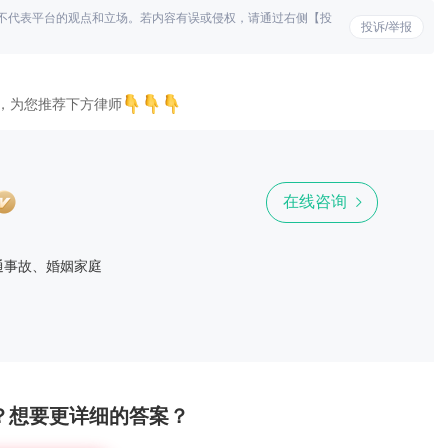
不代表平台的观点和立场。若内容有误或侵权，请通过右侧【投
投诉/举报
，为您推荐下方律师
在线咨询
通事故、婚姻家庭
？想要更详细的答案？