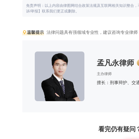
免责声明：以上内容由律图网结合政策法规及互联网相关知识整合，
诉/举报】联系我们更正或删除。
法律问题具有强领域专业性，建议咨询专业律师
孟凡永律师
主办律师
擅长：刑事辩护、交
看完仍有疑问