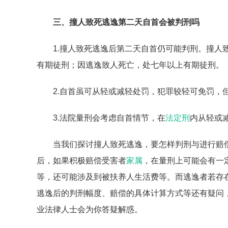
三、撞人致死逃逸第二天自首会被判刑吗
1.撞人致死逃逸后第二天自首仍可能判刑。撞人
有期徒刑；因逃逸致人死亡，处七年以上有期徒刑。
2.自首虽可从轻或减轻处罚，犯罪较轻可免罚，
3.法院量刑会考虑自首情节，在
法定刑
内从轻或
当我们探讨撞人致死逃逸，要怎样判刑与进行赔
后，如果积极赔偿受害者
家属
，在量刑上可能会有一
等，还可能涉及到被扶养人生活费等。而逃逸者若存
逃逸后的判刑幅度、赔偿的具体计算方式等还有疑问，
业法律人士会为你答疑解惑。