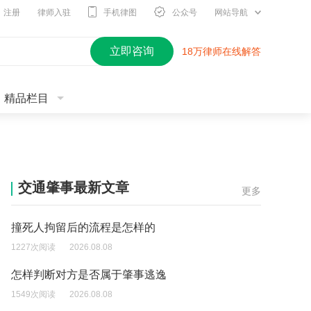
注册
律师入驻
手机律图
公众号
网站导航
立即咨询
18万律师在线解答
精品栏目
交通肇事最新文章
更多
撞死人拘留后的流程是怎样的
1227次阅读
2026.08.08
怎样判断对方是否属于肇事逃逸
1549次阅读
2026.08.08