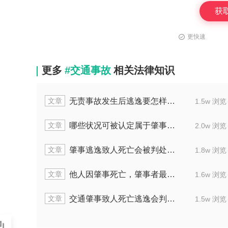
获
更快速
更多
#交通事故
相关法律知识
文章
无责事故发生后逃逸要怎样处置
1.5w 浏览
文章
哪些状况可被认定属于肇事逃逸
2.0w 浏览
文章
肇事逃逸致人死亡会被判处多少年刑罚
1.8w 浏览
文章
他人因肇事死亡，肇事者最多判几年
1.6w 浏览
文章
交通肇事致人死亡逃逸会判多长刑期
1.5w 浏览