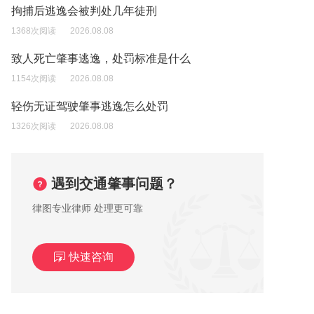
拘捕后逃逸会被判处几年徒刑
1368次阅读
2026.08.08
致人死亡肇事逃逸，处罚标准是什么
1154次阅读
2026.08.08
轻伤无证驾驶肇事逃逸怎么处罚
1326次阅读
2026.08.08
遇到交通肇事问题？
律图专业律师 处理更可靠
快速咨询