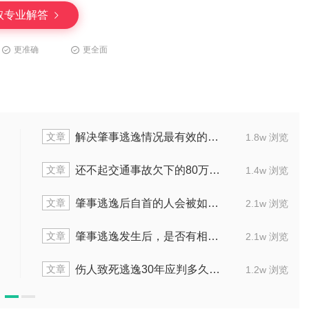
取专业解答
更准确
更全面
文章
解决肇事逃逸情况最有效的办法是什么
1.8w 浏览
文章
还不起交通事故欠下的80万会判几年
1.4w 浏览
文章
肇事逃逸后自首的人会被如何判刑
2.1w 浏览
文章
肇事逃逸发生后，是否有相关责任人
2.1w 浏览
文章
伤人致死逃逸30年应判多久刑罚
1.2w 浏览